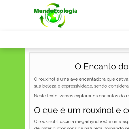
O Encanto do 
O rouxinol é uma ave encantadora que cativ
sua beleza e expressividade, sendo consider
Neste texto, vamos explorar os encantos do ro
O que é um rouxinol e 
O rouxinol (Luscinia megarhynchos) é uma esp
de imitar outros sons da natureza, tornando 