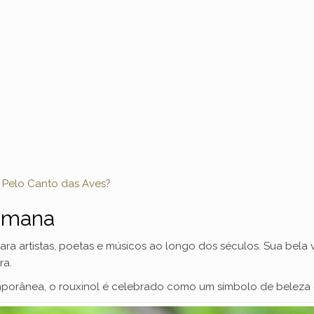
 Pelo Canto das Aves?
humana
ara artistas, poetas e músicos ao longo dos séculos. Sua bela
ra.
mporânea, o rouxinol é celebrado como um símbolo de beleza 