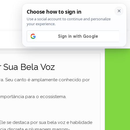
r Sua Bela Voz
ra. Seu canto é amplamente conhecido por
 importância para o ecossistema.
le se destaca por sua bela voz e habilidade
ência discreta e plumagem marrom-