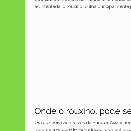
acinzentada, o rouxinol brilha principalmente 
Onde o rouxinol pode s
Os rouxinóis são nativos da Europa, Ásia e no
Durante a época de reprodução, os machos cos