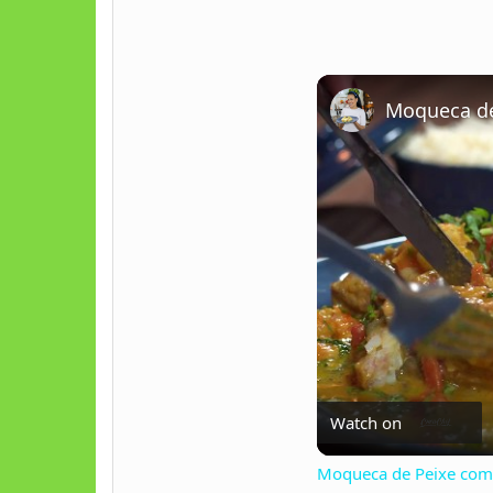
Moqueca de
Watch on
Moqueca de Peixe com 