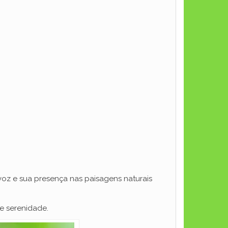
 voz e sua presença nas paisagens naturais
e serenidade.