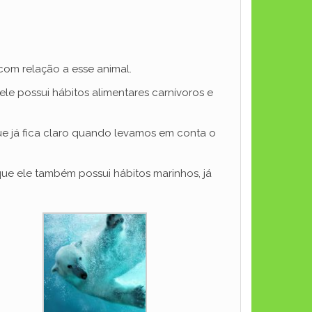
com relação a esse animal.
le possui hábitos alimentares carnívoros e
que já fica claro quando levamos em conta o
ue ele também possui hábitos marinhos, já