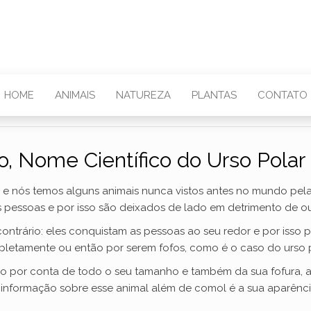
HOME
ANIMAIS
NATUREZA
PLANTAS
CONTATO
o, Nome Científico do Urso Polar 
 e nós temos alguns animais nunca vistos antes no mundo pelas
essoas e por isso são deixados de lado em detrimento de ou
ontrário: eles conquistam as pessoas ao seu redor e por isso
letamente ou então por serem fofos, como é o caso do urso p
 por conta de todo o seu tamanho e também da sua fofura, a
formação sobre esse animal além de comol é a sua aparênci