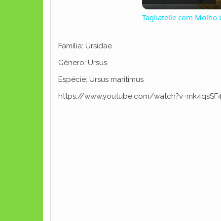
Tagliatelle com Molho
Família: Ursidae
Gênero: Ursus
Espécie: Ursus maritimus
https://www.youtube.com/watch?v=mk4qsSF