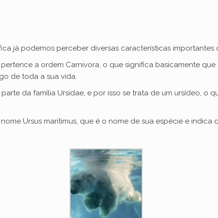
fica já podemos perceber diversas características importantes 
pertence a ordem Carnivora, o que significa basicamente que e
go de toda a sua vida.
arte da família Ursidae, e por isso se trata de um ursídeo, o 
nome Ursus maritimus, que é o nome de sua espécie e indica q