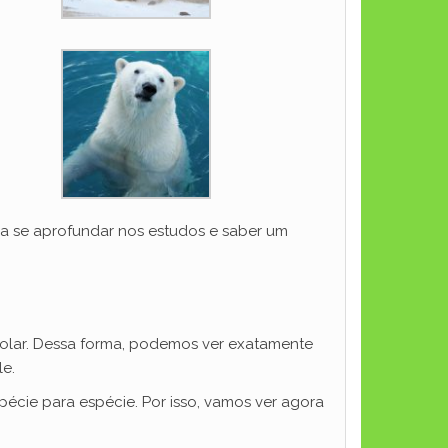
ara se aprofundar nos estudos e saber um
polar. Dessa forma, podemos ver exatamente
le.
spécie para espécie. Por isso, vamos ver agora