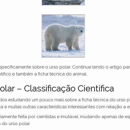
especificamente sobre o urso polar. Continue lendo o artigo p
ifico e também a ficha técnica do animal.
lar – Classificação Cientifica
tudos estudando um pouco mais sobre a ficha técnica do urso 
 e muitas outras características interessantes com relação a e
obviamente feita por cientistas e imutável, mudando apenas de e
 do urso polar.