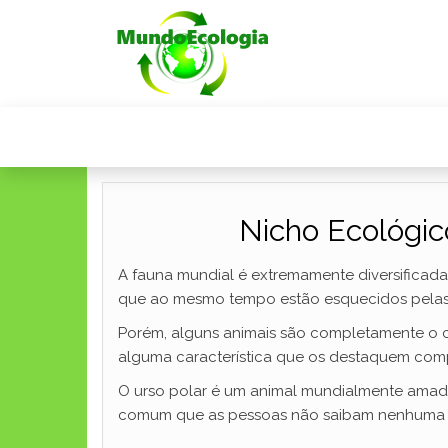
Nicho Ecológic
A fauna mundial é extremamente diversificada
que ao mesmo tempo estão esquecidos pelas p
Porém, alguns animais são completamente o c
alguma característica que os destaquem comp
O urso polar é um animal mundialmente amado
comum que as pessoas não saibam nenhuma in