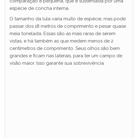
comparação é pequena, que é sustentada por uma
espécie de concha interna.
O tamanho da lula varia muito de espécie, mas pode
passar dos 18 metros de comprimento e pesar quase
meia tonelada. Essas são as mais raras de serem
vistas, e há também as que medem menos de 2
centímetros de comprimento. Seus olhos são bem
grandes e ficam nas laterais, para ter um campo de
visão maior. Isso garante sua sobrevivência.