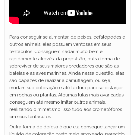
Para conseguir se alimentar, de peixes, cefalópodes e
outros animais, eles possuem ventosas em seus
tentáculos. Conseguem nadar muito bem e
rapidamente através da propulsão, outra forma de
sobreviver de seus maiores predadores que são as
baleias e as aves marinhas. Ainda nessa questão, elas
são capazes de realizar a camuflagem, ou seja,
mudam sua coloração e até textura para se disfarçar
em rochas ou plantas. Algumas lulas mais avançadas
conseguem até mesmo imitar outros animais,
realizando o mimetismo. Isso tudo aos cromatóforos
em seus tentáculos.
Outra forma de defesa é que ela consegue lançar um
líquido de coloração preto meio arroxeado, parecido