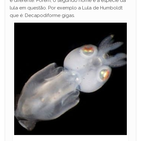
é diferente. Porém, o segundo nome é a espécie da
lula em questão. Por exemplo a Lula de Humboldt
que é: Decapodiforme gigas.