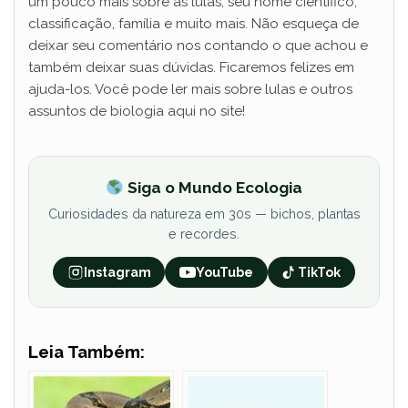
um pouco mais sobre as lulas, seu nome científico,
classificação, família e muito mais. Não esqueça de
deixar seu comentário nos contando o que achou e
também deixar suas dúvidas. Ficaremos felizes em
ajuda-los. Você pode ler mais sobre lulas e outros
assuntos de biologia aqui no site!
Siga o Mundo Ecologia
Curiosidades da natureza em 30s — bichos, plantas
e recordes.
Instagram
YouTube
TikTok
Leia Também: