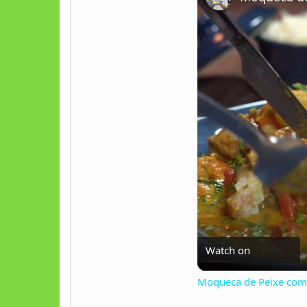
Watch on
Moqueca de Peixe com 