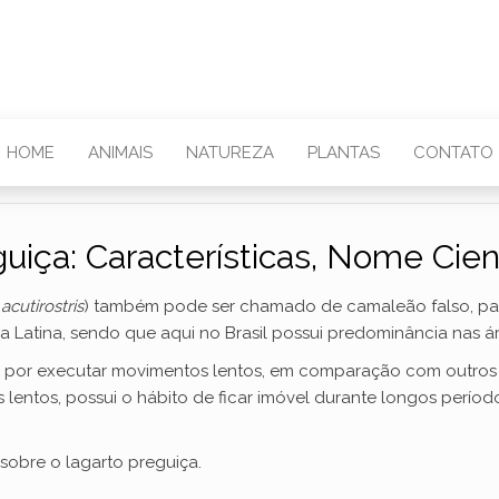
HOME
ANIMAIS
NATUREZA
PLANTAS
CONTATO
uiça: Características, Nome Cient
acutirostris
) também pode ser chamado de camaleão falso, p
Latina, sendo que aqui no Brasil possui predominância nas á
 por executar movimentos lentos, em comparação com outros r
lentos, possui o hábito de ficar imóvel durante longos períod
sobre o lagarto preguiça.