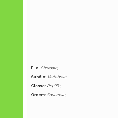
Filo:
Chordata
;
Subfilo:
Vertebrata
;
Classe:
Reptilia
;
Ordem:
Squamata
;