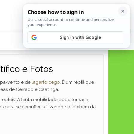
ífico e Fotos
apa-vento e de
lagarto cego
. É um réptil que
reas de Cerrado e Caatinga.
eptéis. A lenta mobilidade pode tornar a
os para se camuflar, utilizando-se também da