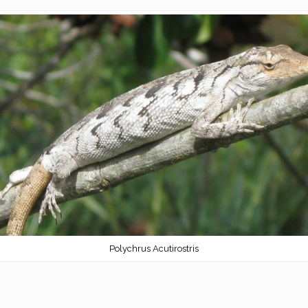
Polychrus Acutirostris