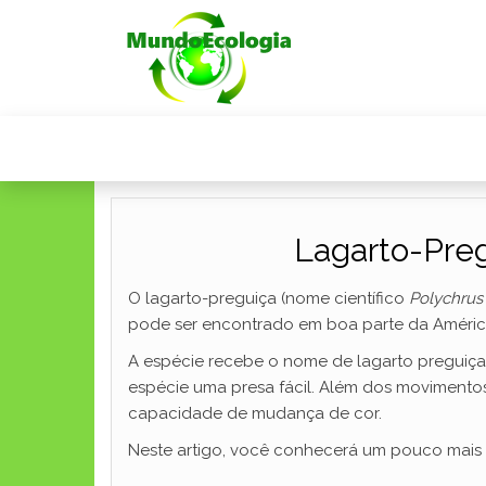
Lagarto-Preg
O lagarto-preguiça (nome científico
Polychrus 
pode ser encontrado em boa parte da América 
A espécie recebe o nome de lagarto preguiça
espécie uma presa fácil. Além dos movimentos 
capacidade de mudança de cor.
Neste artigo, você conhecerá um pouco mais 