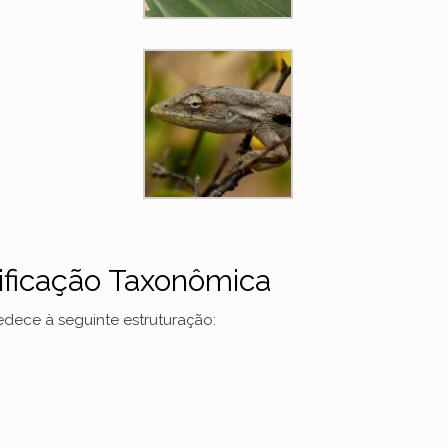
ificação Taxonômica
bedece à seguinte estruturação: