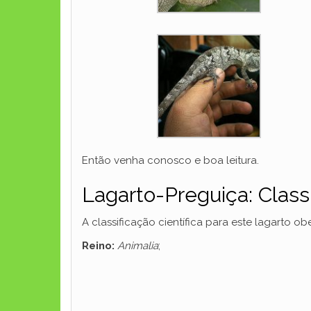
Então venha conosco e boa leitura.
Lagarto-Preguiça: Class
A classificação científica para este lagarto o
Reino:
Animalia
;