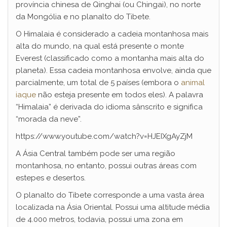
província chinesa de Qinghai (ou Chingai), no norte
da Mongólia e no planalto do Tibete.
O Himalaia é considerado a cadeia montanhosa mais
alta do mundo, na qual está presente o monte
Everest (classificado como a montanha mais alta do
planeta). Essa cadeia montanhosa envolve, ainda que
parcialmente, um total de 5 países (embora o
animal
iaque
não esteja presente em todos eles). A palavra
“Himalaia” é derivada do idioma sânscrito e significa
“morada da neve”.
https://www.youtube.com/watch?v=HJEIXgAyZjM
A Ásia Central também pode ser uma região
montanhosa, no entanto, possui outras áreas com
estepes e desertos.
O planalto do Tibete corresponde a uma vasta área
localizada na Ásia Oriental. Possui uma altitude média
de 4.000 metros, todavia, possui uma zona em