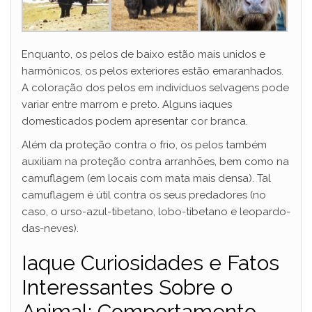
Enquanto, os pelos de baixo estão mais unidos e
harmônicos, os pelos exteriores estão emaranhados.
A coloração dos pelos em indivíduos selvagens pode
variar entre marrom e preto. Alguns iaques
domesticados podem apresentar cor branca.
Além da proteção contra o frio, os pelos também
auxiliam na proteção contra arranhões, bem como na
camuflagem (em locais com mata mais densa). Tal
camuflagem é útil contra os seus predadores (no
caso, o urso-azul-tibetano, lobo-tibetano e leopardo-
das-neves).
Iaque Curiosidades e Fatos
Interessantes Sobre o
Animal: Comportamento