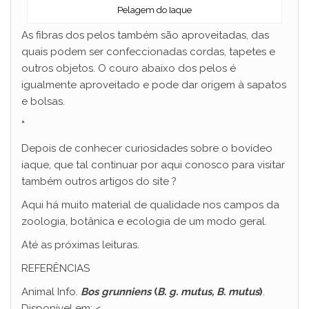
Pelagem do Iaque
As fibras dos pelos também são aproveitadas, das
quais podem ser confeccionadas cordas, tapetes e
outros objetos. O couro abaixo dos pelos é
igualmente aproveitado e pode dar origem à sapatos
e bolsas.
*
Depois de conhecer curiosidades sobre o bovídeo
iaque, que tal continuar por aqui conosco para visitar
também outros artigos do site ?
Aqui há muito material de qualidade nos campos da
zoologia, botânica e ecologia de um modo geral.
Até as próximas leituras.
REFERÊNCIAS
Animal Info.
Bos grunniens
(
B. g. mutus, B. mutus
)
.
Disponível em: <