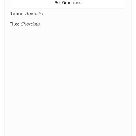
Bos Grunniens
Reino:
Animalia
;
Filo:
Chordata
;