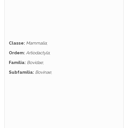
Classe:
Mammalia
;
Ordem:
Artiodactyla
;
Família:
Bovidae
;
Subfamília:
Bovinae
;