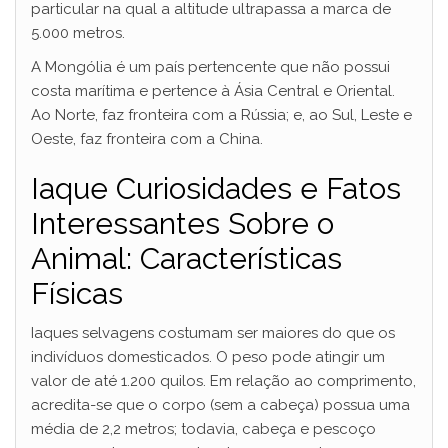
particular na qual a altitude ultrapassa a marca de
5.000 metros.
A Mongólia é um país pertencente que não possui
costa marítima e pertence à Ásia Central e Oriental.
Ao Norte, faz fronteira com a Rússia; e, ao Sul, Leste e
Oeste, faz fronteira com a China.
Iaque Curiosidades e Fatos
Interessantes Sobre o
Animal: Características
Físicas
Iaques selvagens costumam ser maiores do que os
indivíduos domesticados. O peso pode atingir um
valor de até 1.200 quilos. Em relação ao comprimento,
acredita-se que o corpo (sem a cabeça) possua uma
média de 2,2 metros; todavia, cabeça e pescoço