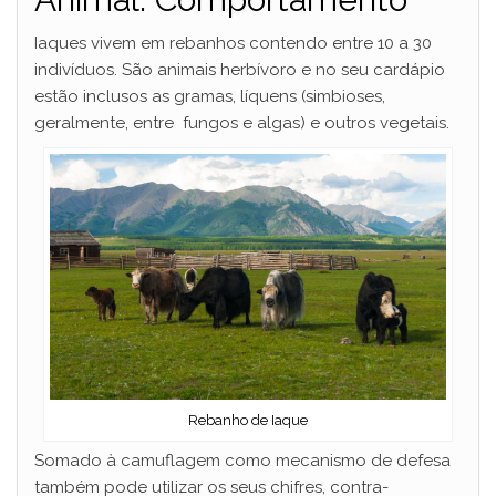
Iaques vivem em rebanhos contendo entre 10 a 30
indivíduos. São animais herbívoro e no seu cardápio
estão inclusos as gramas, líquens (simbioses,
geralmente, entre fungos e algas) e outros vegetais.
Rebanho de Iaque
Somado à camuflagem como mecanismo de defesa
também pode utilizar os seus chifres, contra-