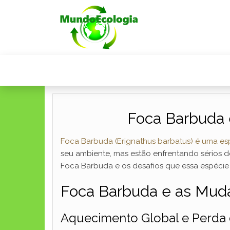
Foca Barbuda 
Foca Barbuda (Erignathus barbatus) é uma es
seu ambiente, mas estão enfrentando sérios d
Foca Barbuda e os desafios que essa espécie 
Foca Barbuda e as Muda
Aquecimento Global e Perda 