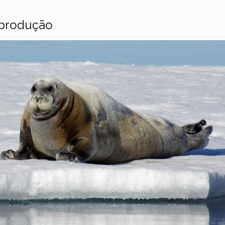
eprodução