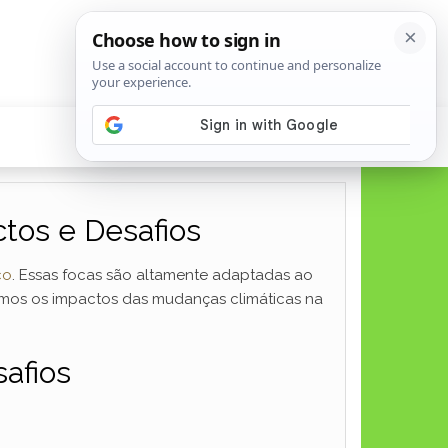
tos e Desafios
co
. Essas focas são altamente adaptadas ao
remos os impactos das mudanças climáticas na
afios