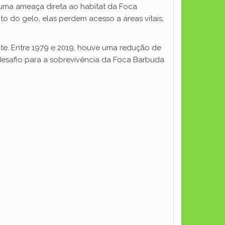
uma ameaça direta ao habitat da Foca
o do gelo, elas perdem acesso a áreas vitais,
nte. Entre 1979 e 2019, houve uma redução de
desafio para a sobrevivência da Foca Barbuda