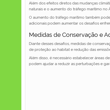
Além dos efeitos diretos das mudanças climá
naturais e o aumento do tráfego marítimo no Á
O aumento do tráfego marítimo também pode l
adicionais podem aumentar os desafios enfre
Medidas de Conservação e A
Diante desses desafios, medidas de conserva
de proteção ao habitat e redução das emissõe
Além disso, é necessário estabelecer áreas d
podem ajudar a reduzir as perturbações e gar