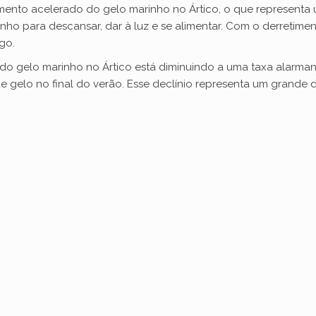
ento acelerado do gelo marinho no Ártico, o que representa 
o para descansar, dar à luz e se alimentar. Com o derretiment
go.
 do gelo marinho no Ártico está diminuindo a uma taxa alarma
 gelo no final do verão. Esse declínio representa um grande 