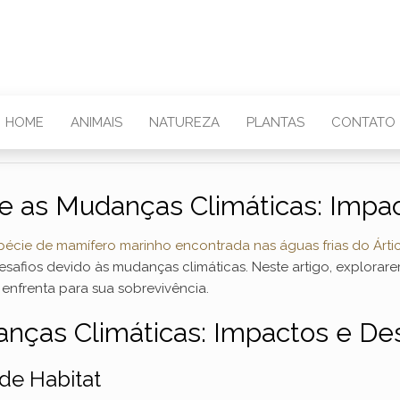
HOME
ANIMAIS
NATUREZA
PLANTAS
CONTATO
e as Mudanças Climáticas: Impac
pécie de mamífero marinho encontrada nas águas frias do Árti
esafios devido às mudanças climáticas. Neste artigo, explora
enfrenta para sua sobrevivência.
nças Climáticas: Impactos e Des
de Habitat