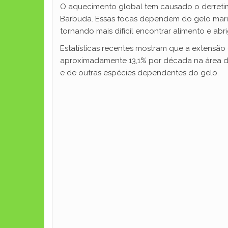
O aquecimento global tem causado o derretim
Barbuda. Essas focas dependem do gelo marinh
tornando mais difícil encontrar alimento e abri
Estatísticas recentes mostram que a extensão
aproximadamente 13,1% por década na área de
e de outras espécies dependentes do gelo.