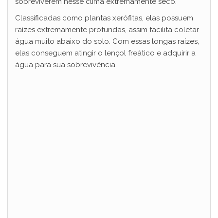
sobreviverem nesse clima extremamente seco.
Classificadas como plantas xerófitas, elas possuem
raízes extremamente profundas, assim facilita coletar
água muito abaixo do solo. Com essas longas raízes,
elas conseguem atingir o lençol freático e adquirir a
água para sua sobrevivência.