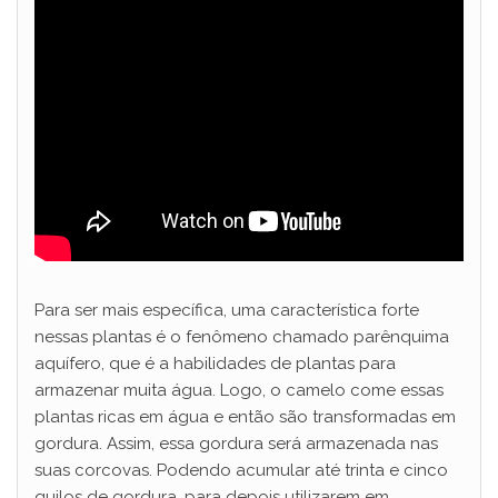
Para ser mais específica, uma característica forte
nessas plantas é o fenômeno chamado parênquima
aquífero, que é a habilidades de plantas para
armazenar muita água. Logo, o camelo come essas
plantas ricas em água e então são transformadas em
gordura. Assim, essa gordura será armazenada nas
suas corcovas. Podendo acumular até trinta e cinco
quilos de gordura, para depois utilizarem em