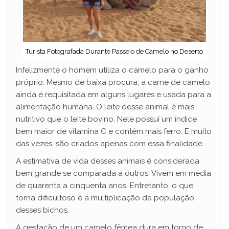
Turista Fotografada Durante Passeio de Camelo no Deserto
Infelizmente o homem utiliza o camelo para o ganho
próprio. Mesmo de baixa procura, a carne de camelo
ainda é requisitada em alguns lugares e usada para a
alimentação humana. O leite desse animal é mais
nutritivo que o leite bovino. Nele possuí um índice
bem maior de vitamina C e contém mais ferro. E muito
das vezes, são criados apenas com essa finalidade.
A estimativa de vida desses animais é considerada
bem grande se comparada a outros. Vivem em média
de quarenta a cinquenta anos. Entretanto, o que
torna dificultoso é a multiplicação da população
desses bichos.
A gestação de um camelo fêmea dura em torno de