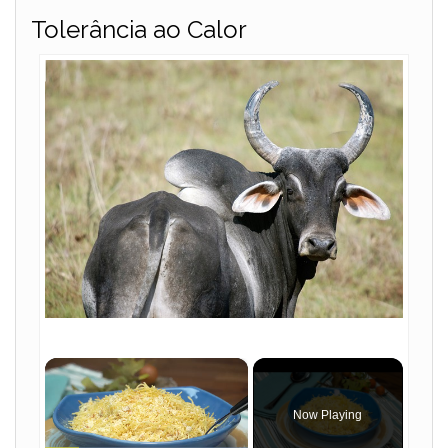
Tolerância ao Calor
×
Now Playing