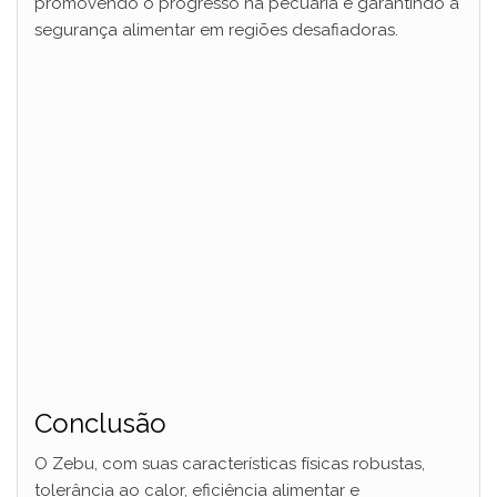
promovendo o progresso na pecuária e garantindo a
segurança alimentar em regiões desafiadoras.
Conclusão
O Zebu, com suas características físicas robustas,
tolerância ao calor, eficiência alimentar e