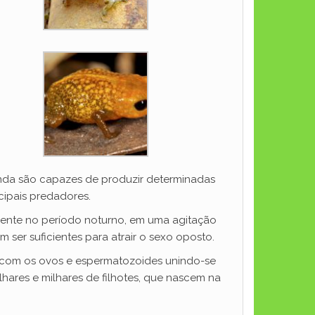
nda são capazes de produzir determinadas
cipais predadores.
mente no período noturno, em uma agitação
m ser suficientes para atrair o sexo oposto.
, com os ovos e espermatozoides unindo-se
hares e milhares de filhotes, que nascem na