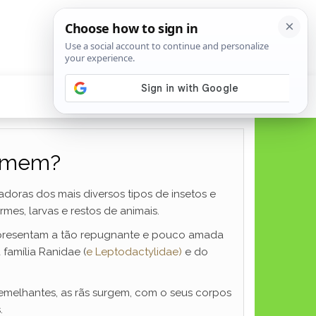
Comem?
adoras dos mais diversos tipos de insetos e
mes, larvas e restos de animais.
representam a tão repugnante e pouco amada
família Ranidae (
e
Leptodactylidae)
e do
semelhantes, as rãs surgem, com o seus corpos
.