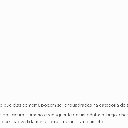
o (o que elas comem), podem ser enquadradas na categoria de s
úmido, escuro, sombrio e repugnante de um pântano, brejo, ch
 que, inadvertidamente, ouse cruzar o seu caminho.