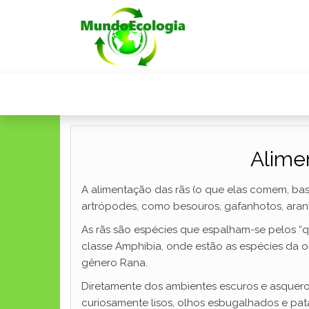
Alime
A alimentação das rãs (o que elas comem, basi
artrópodes, como besouros, gafanhotos, aranha
As rãs são espécies que espalham-se pelos 
classe Amphibia, onde estão as espécies da o
gênero Rana.
Diretamente dos ambientes escuros e asqueros
curiosamente lisos, olhos esbugalhados e pat