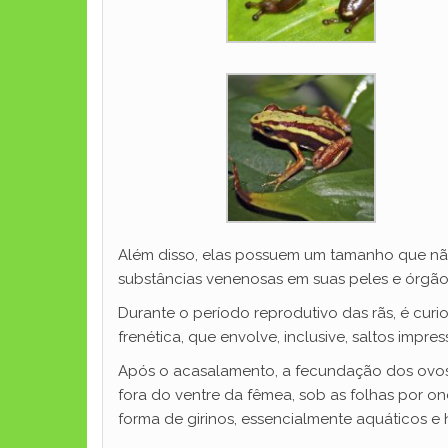
Além disso, elas possuem um tamanho que nã
substâncias venenosas em suas peles e órgãos 
Durante o período reprodutivo das rãs, é cu
frenética, que envolve, inclusive, saltos impr
Após o acasalamento, a fecundação dos ovos 
fora do ventre da fêmea, sob as folhas por on
forma de girinos, essencialmente aquáticos e 