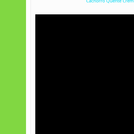
Cachorro Quente Cremo