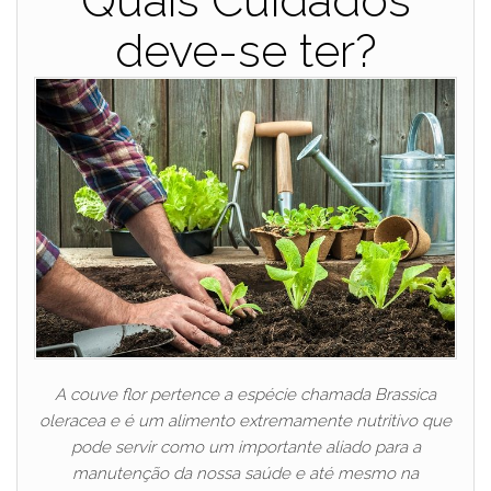
Quais Cuidados
deve-se ter?
A couve flor pertence a espécie chamada Brassica
oleracea e é um alimento extremamente nutritivo que
pode servir como um importante aliado para a
manutenção da nossa saúde e até mesmo na