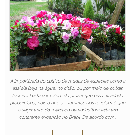
A importância do cultivo de mudas de espécies como a
azaleia (seja na água, no chão, ou por meio de outras
técnicas) está para além do prazer que essa atividade
proporciona, pois o que os números nos revelam é que
o segmento do mercado de floricultura está em
constante expansão no Brasil. De acordo com…