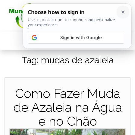
Tag:
mudas de azaleia
Como Fazer Muda
de Azaleia na Água
e no Chão