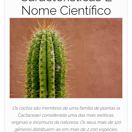
Nome Científico
Os cactos são membros de uma família de plantas (a
Cactaceae) considerada uma das mais exóticas,
originais e incomuns da natureza. Os seus mais de 120
gêneros distribuem-se em mais de 2.200 espécies,