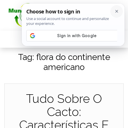
Tag:
flora do continente
americano
Tudo Sobre O
Cacto:
Características E