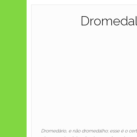
Dromedal
Dromedário, e não dromedalho; esse é o cer