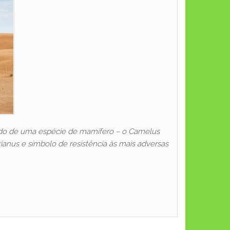
ndo de uma espécie de mamífero – o Camelus
ianus e símbolo de resistência às mais adversas