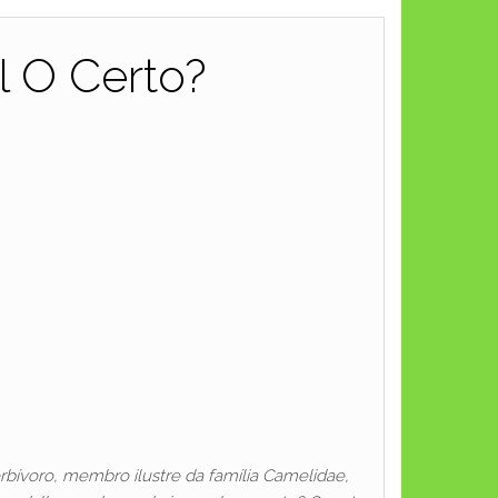
 O Certo?
ívoro, membro ilustre da família Camelidae,