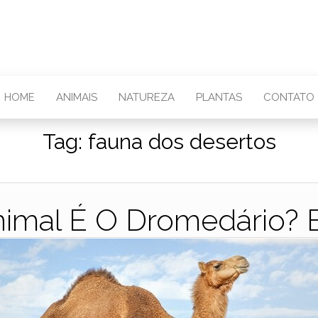
HOME
ANIMAIS
NATUREZA
PLANTAS
CONTATO
Tag:
fauna dos desertos
imal É O Dromedário? 