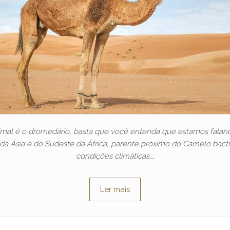
imal é o dromedário, basta que você entenda que estamos fala
a Ásia e do Sudeste da África, parente próximo do Camelo bactr
condições climáticas.…
Ler mais