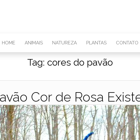
HOME
ANIMAIS
NATUREZA
PLANTAS
CONTATO
Tag:
cores do pavão
avão Cor de Rosa Exist