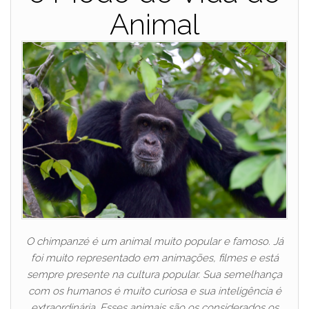
Animal
O chimpanzé é um animal muito popular e famoso. Já
foi muito representado em animações, filmes e está
sempre presente na cultura popular. Sua semelhança
com os humanos é muito curiosa e sua inteligência é
extraordinária. Esses animais são os considerados os