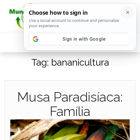
Tag:
bananicultura
Musa Paradisíaca:
Família