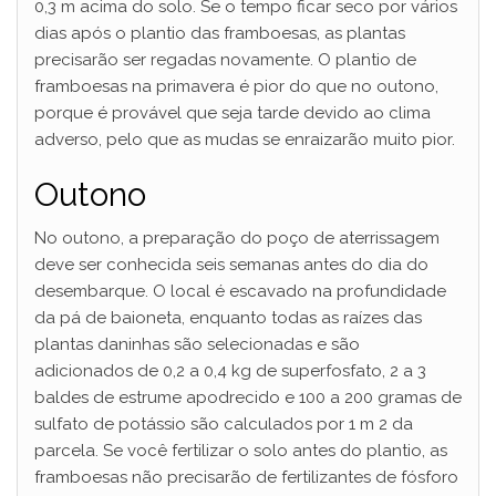
0,3 m acima do solo. Se o tempo ficar seco por vários
dias após o plantio das framboesas, as plantas
precisarão ser regadas novamente. O plantio de
framboesas na primavera é pior do que no outono,
porque é provável que seja tarde devido ao clima
adverso, pelo que as mudas se enraizarão muito pior.
Outono
No outono, a preparação do poço de aterrissagem
deve ser conhecida seis semanas antes do dia do
desembarque. O local é escavado na profundidade
da pá de baioneta, enquanto todas as raízes das
plantas daninhas são selecionadas e são
adicionados de 0,2 a 0,4 kg de superfosfato, 2 a 3
baldes de estrume apodrecido e 100 a 200 gramas de
sulfato de potássio são calculados por 1 m 2 da
parcela. Se você fertilizar o solo antes do plantio, as
framboesas não precisarão de fertilizantes de fósforo