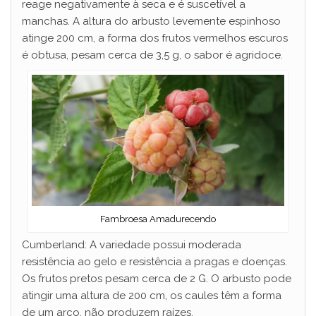
reage negativamente à seca e é suscetível a
manchas. A altura do arbusto levemente espinhoso
atinge 200 cm, a forma dos frutos vermelhos escuros
é obtusa, pesam cerca de 3,5 g, o sabor é agridoce.
Fambroesa Amadurecendo
Cumberland: A variedade possui moderada
resistência ao gelo e resistência a pragas e doenças.
Os frutos pretos pesam cerca de 2 G. O arbusto pode
atingir uma altura de 200 cm, os caules têm a forma
de um arco, não produzem raízes.