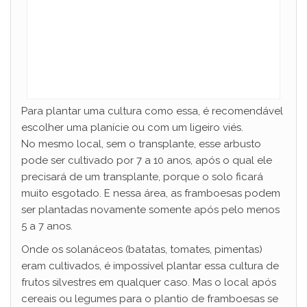
Para plantar uma cultura como essa, é recomendável
escolher uma planície ou com um ligeiro viés.
No mesmo local, sem o transplante, esse arbusto
pode ser cultivado por 7 a 10 anos, após o qual ele
precisará de um transplante, porque o solo ficará
muito esgotado. E nessa área, as framboesas podem
ser plantadas novamente somente após pelo menos
5 a 7 anos.
Onde os solanáceos (batatas, tomates, pimentas)
eram cultivados, é impossível plantar essa cultura de
frutos silvestres em qualquer caso. Mas o local após
cereais ou legumes para o plantio de framboesas se