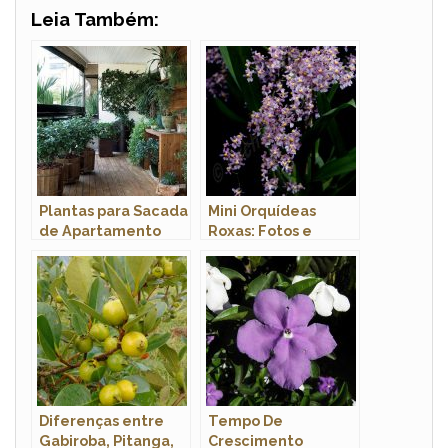
Leia Também:
Plantas para Sacada
Mini Orquídeas
de Apartamento
Roxas: Fotos e
Pequeno
Características
Diferenças entre
Tempo De
Gabiroba, Pitanga,
Crescimento