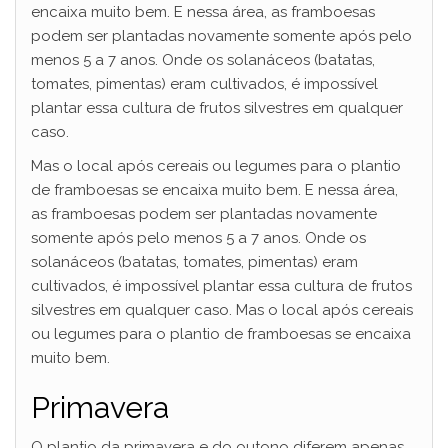
encaixa muito bem. E nessa área, as framboesas
podem ser plantadas novamente somente após pelo
menos 5 a 7 anos. Onde os solanáceos (batatas,
tomates, pimentas) eram cultivados, é impossível
plantar essa cultura de frutos silvestres em qualquer
caso.
Mas o local após cereais ou legumes para o plantio
de framboesas se encaixa muito bem. E nessa área,
as framboesas podem ser plantadas novamente
somente após pelo menos 5 a 7 anos. Onde os
solanáceos (batatas, tomates, pimentas) eram
cultivados, é impossível plantar essa cultura de frutos
silvestres em qualquer caso. Mas o local após cereais
ou legumes para o plantio de framboesas se encaixa
muito bem.
Primavera
O plantio da primavera e do outono diferem apenas