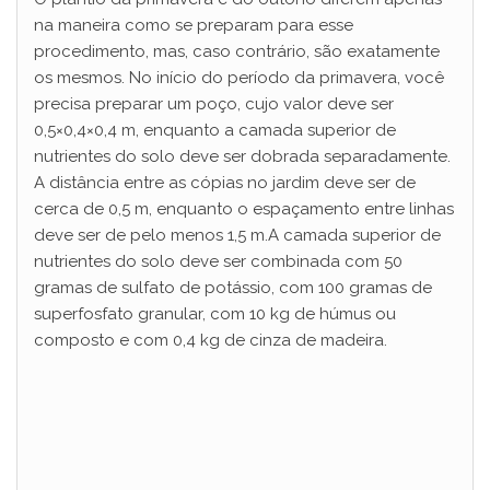
na maneira como se preparam para esse
procedimento, mas, caso contrário, são exatamente
os mesmos. No início do período da primavera, você
precisa preparar um poço, cujo valor deve ser
0,5×0,4×0,4 m, enquanto a camada superior de
nutrientes do solo deve ser dobrada separadamente.
A distância entre as cópias no jardim deve ser de
cerca de 0,5 m, enquanto o espaçamento entre linhas
deve ser de pelo menos 1,5 m.A camada superior de
nutrientes do solo deve ser combinada com 50
gramas de sulfato de potássio, com 100 gramas de
superfosfato granular, com 10 kg de húmus ou
composto e com 0,4 kg de cinza de madeira.