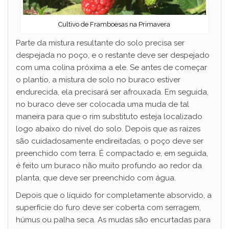
Cultivo de Framboesas na Primavera
Parte da mistura resultante do solo precisa ser
despejada no poço, e o restante deve ser despejado
com uma colina próxima a ele. Se antes de começar
o plantio, a mistura de solo no buraco estiver
endurecida, ela precisará ser afrouxada. Em seguida,
no buraco deve ser colocada uma muda de tal
maneira para que o rim substituto esteja localizado
logo abaixo do nível do solo. Depois que as raízes
são cuidadosamente endireitadas, o poço deve ser
preenchido com terra. É compactado e, em seguida,
é feito um buraco não muito profundo ao redor da
planta, que deve ser preenchido com água.
Depois que o líquido for completamente absorvido, a
superfície do furo deve ser coberta com serragem,
húmus ou palha seca. As mudas são encurtadas para