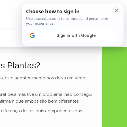
as Plantas?
a, este acontecimento nos deixa um tanto
.
oral dela mas tive um problema, não consegui
 afirmam que ambos são bem diferentes!
 a diferença destes dois componentes das