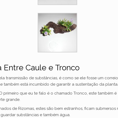
 Entre Caule e Tronco
ela transmissão de substâncias, é como se ele fosse um corre
ele também está incumbido de garantir a sustentação da planta
 O primeiro que eu te falo é o chamado Tronco, este também é
rte grande.
dos de Rizomas, estes são bem estranhos, ficam submersos n
 guardar substâncias e também água.