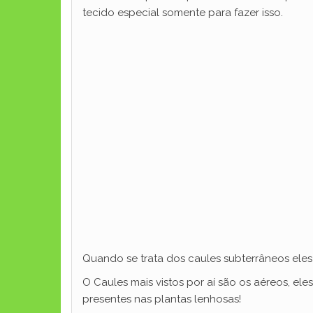
tecido especial somente para fazer isso.
Quando se trata dos caules subterrâneos ele
O Caules mais vistos por aí são os aéreos, el
presentes nas plantas lenhosas!