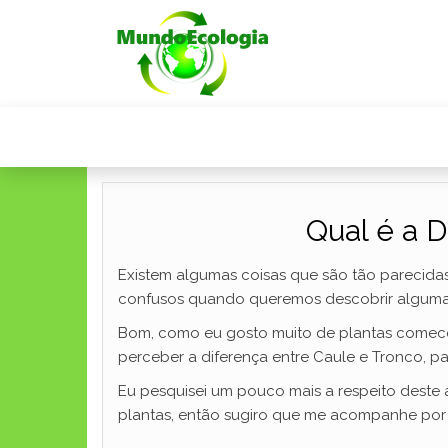
Qual é a D
Existem algumas coisas que são tão parecida
confusos quando queremos descobrir alguma ca
Bom, como eu gosto muito de plantas comecei 
perceber a diferença entre Caule e Tronco, 
Eu pesquisei um pouco mais a respeito deste 
plantas, então sugiro que me acompanhe por e