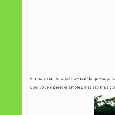
Ei, não vá embora, está pensando que eu já a
Eles podem parecer simples, mas são mais c