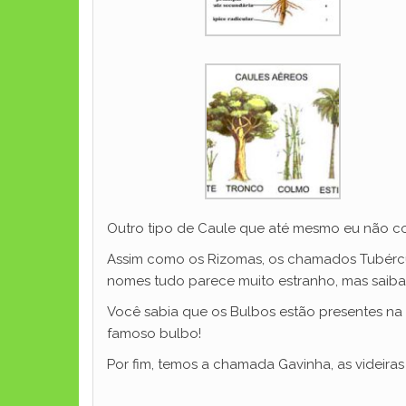
Outro tipo de Caule que até mesmo eu não con
Assim como os Rizomas, os chamados Tubércu
nomes tudo parece muito estranho, mas saiba
Você sabia que os Bulbos estão presentes na 
famoso bulbo!
Por fim, temos a chamada Gavinha, as videir