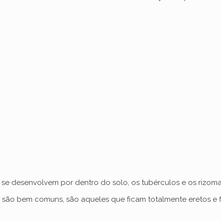
s se desenvolvem por dentro do solo, os tubérculos e os rizo
es são bem comuns, são aqueles que ficam totalmente eretos e f