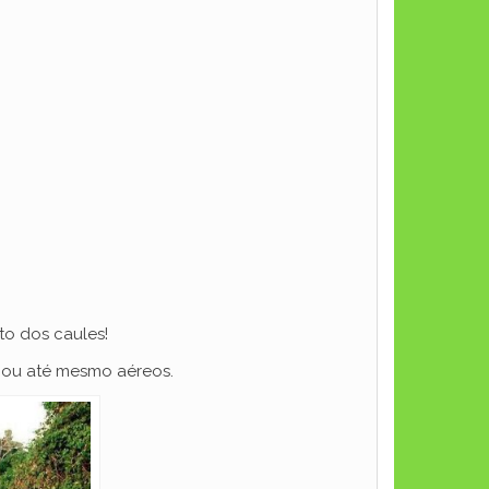
to dos caules!
 ou até mesmo aéreos.