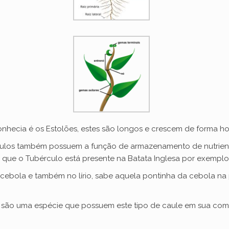
hecia é os Estolões, estes são longos e crescem de forma hor
los também possuem a função de armazenamento de nutriente
 que o Tubérculo está presente na Batata Inglesa por exemplo
cebola e também no lírio, sabe aquela pontinha da cebola na p
as são uma espécie que possuem este tipo de caule em sua com