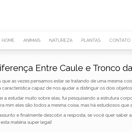
HOME
ANIMAIS
NATUREZA
PLANTAS
CONTATO
iferença Entre Caule e Tronco d
s que as vezes pensamos estar se tratando de uma mesma cois
racterística capaz de nos ajudar a distinguir os dois objetos
a estudar muito sobre elas, fui pesquisando a estrutura corp
para mim eles são todos a mesma coisa, mas há estudiosos que
assunto e finalmente descobri a resposta, se você quer saber
sta matéria super legal!