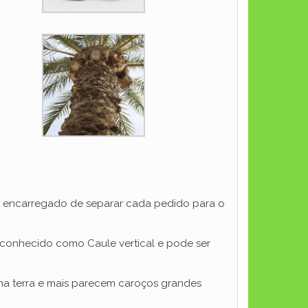
io encarregado de separar cada pedido para o
.
 conhecido como Caule vertical e pode ser
a terra e mais parecem caroços grandes