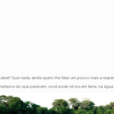
cabei? Que nada, ainda quero lhe falar um pouco mais a respei
omplexos do que parecem, você pode vê-los em terra, na água