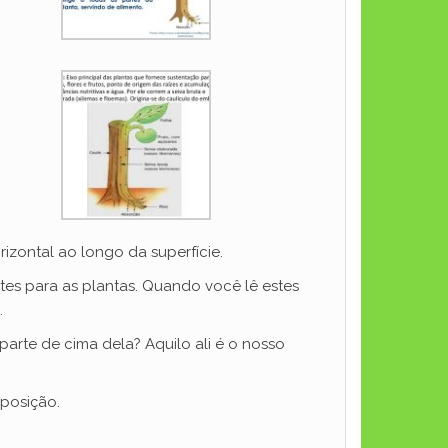
izontal ao longo da superfície.
s para as plantas. Quando você lê estes
.
arte de cima dela? Aquilo ali é o nosso
posição.