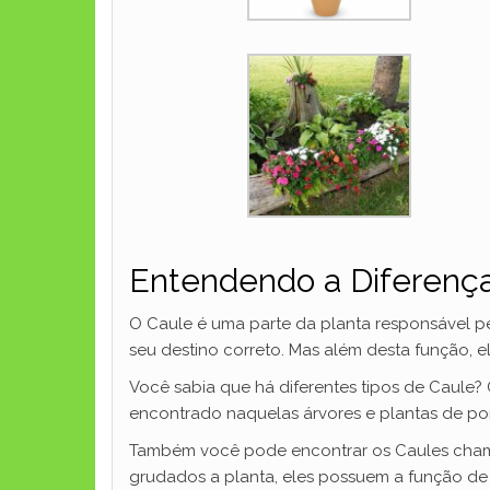
Entendendo a Diferença
O Caule é uma parte da planta responsável p
seu destino correto. Mas além desta função, 
Você sabia que há diferentes tipos de Caule?
encontrado naquelas árvores e plantas de po
Também você pode encontrar os Caules chama
grudados a planta, eles possuem a função de