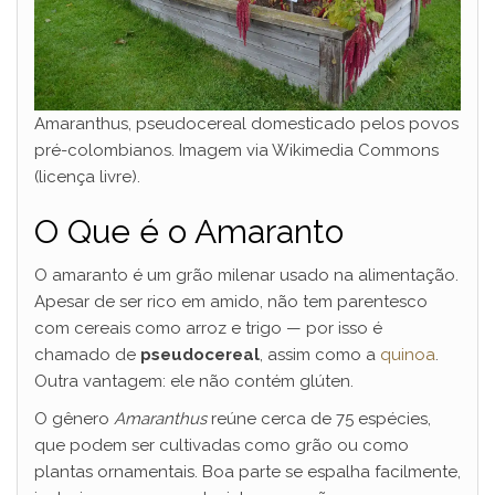
Amaranthus, pseudocereal domesticado pelos povos
pré-colombianos. Imagem via Wikimedia Commons
(licença livre).
O Que é o Amaranto
O amaranto é um grão milenar usado na alimentação.
Apesar de ser rico em amido, não tem parentesco
com cereais como arroz e trigo — por isso é
chamado de
pseudocereal
, assim como a
quinoa
.
Outra vantagem: ele não contém glúten.
O gênero
Amaranthus
reúne cerca de 75 espécies,
que podem ser cultivadas como grão ou como
plantas ornamentais. Boa parte se espalha facilmente,