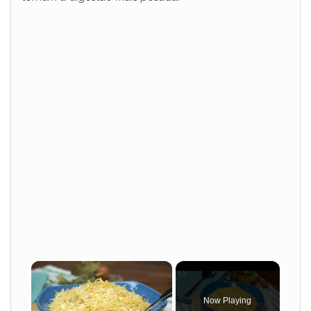
×
Now Playing