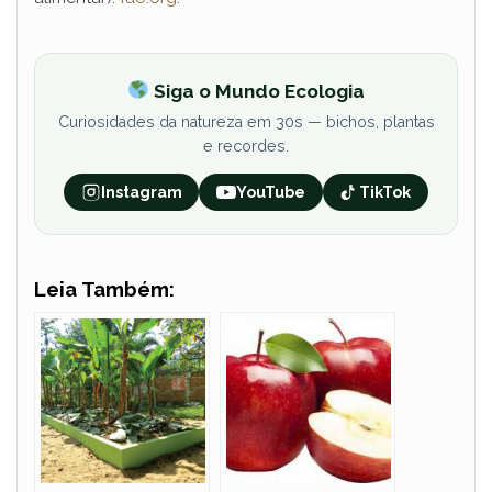
Siga o Mundo Ecologia
Curiosidades da natureza em 30s — bichos, plantas
e recordes.
Instagram
YouTube
TikTok
Leia Também: