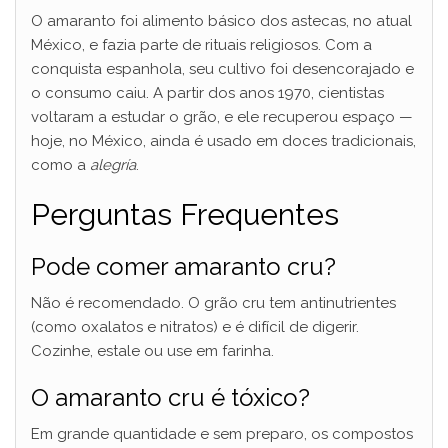
O amaranto foi alimento básico dos astecas, no atual
México, e fazia parte de rituais religiosos. Com a
conquista espanhola, seu cultivo foi desencorajado e
o consumo caiu. A partir dos anos 1970, cientistas
voltaram a estudar o grão, e ele recuperou espaço —
hoje, no México, ainda é usado em doces tradicionais,
como a
alegría
.
Perguntas Frequentes
Pode comer amaranto cru?
Não é recomendado. O grão cru tem antinutrientes
(como oxalatos e nitratos) e é difícil de digerir.
Cozinhe, estale ou use em farinha.
O amaranto cru é tóxico?
Em grande quantidade e sem preparo, os compostos