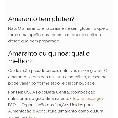
Amaranto tem glúten?
Não. O amaranto é naturalmente sem glúten, o que o
torna uma opção para quem tem doença celíaca,
desde que bem preparado.
Amaranto ou quinoa: qual é
melhor?
Os dois são pseudocereais nutritivos e sem glúten. O
amaranto se destaca na lisina e no cálcio; a escolha
pode variar conforme sabor e disponibilidade.
Fontes:
USDA FoodData Central (composição
nutricional do grão de amaranto):
fdc.nal.usda.gov
;
FAO — Organização das Nações Unidas para
Alimentação e Agricultura (amaranto como cultura
alimentar):
fao.org
.