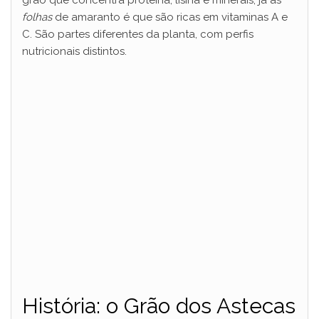
grão que concentra proteína, lisina e minerais; já as
folhas
de amaranto é que são ricas em vitaminas A e
C. São partes diferentes da planta, com perfis
nutricionais distintos.
História: o Grão dos Astecas