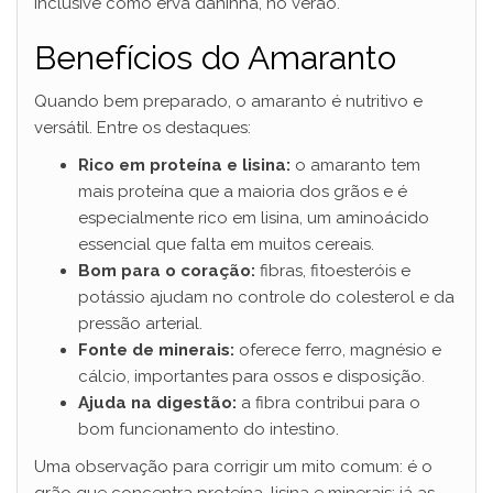
inclusive como erva daninha, no verão.
Benefícios do Amaranto
Quando bem preparado, o amaranto é nutritivo e
versátil. Entre os destaques:
Rico em proteína e lisina:
o amaranto tem
mais proteína que a maioria dos grãos e é
especialmente rico em lisina, um aminoácido
essencial que falta em muitos cereais.
Bom para o coração:
fibras, fitoesteróis e
potássio ajudam no controle do colesterol e da
pressão arterial.
Fonte de minerais:
oferece ferro, magnésio e
cálcio, importantes para ossos e disposição.
Ajuda na digestão:
a fibra contribui para o
bom funcionamento do intestino.
Uma observação para corrigir um mito comum: é o