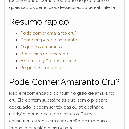
recomendado, como prepará-lo do jeito certo e
quais são os benefícios desse pseudocereal milenar.
Resumo rápido
Pode comer amaranto cru?
Como preparar o amaranto
O que é o amaranto
Benefícios do amaranto
História: o grão dos astecas
Perguntas frequentes
Pode Comer Amaranto Cru?
Não é recomendado consumir o grão de amaranto
cru. Ele contém substâncias que, sem o preparo
adequado, podem ser tóxicas ou atrapalhar a
nutrição, como oxalatos e nitratos. Esses
antinutrientes reduzem a absorção de minerais e
tornam a digestão mais pesada.