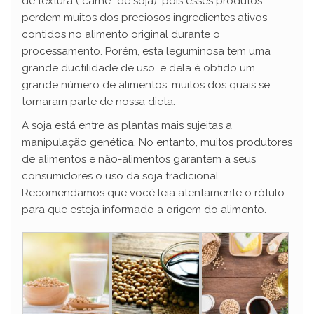
de textura (“carne” de soja), pois esses produtos
perdem muitos dos preciosos ingredientes ativos
contidos no alimento original durante o
processamento. Porém, esta leguminosa tem uma
grande ductilidade de uso, e dela é obtido um
grande número de alimentos, muitos dos quais se
tornaram parte de nossa dieta.
A soja está entre as plantas mais sujeitas a
manipulação genética. No entanto, muitos produtores
de alimentos e não-alimentos garantem a seus
consumidores o uso da soja tradicional.
Recomendamos que você leia atentamente o rótulo
para que esteja informado a origem do alimento.