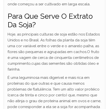
onde começou a ser cultivado em larga escala.
Para Que Serve O Extrato
Da Soja?
Hoje, as principais culturas de soja estão nos Estados
Unidos e no Brasil. As folhas da planta da soja têm
uma cor variável entre o verde e o amarelo palha, as
flores são pequenas e agrupadas em cachos.O fruto
é uma vagem de cerca de cinquenta centímetros de
cumprimento,cujas das sementes são obtidas óleo e
farinha.
É uma leguminosa mais digerível e mais rica em
proteínas do que outras e que causa menos
problemas de flatulência. Tem um alto valor protéico
(cerca de trinta e cinco por cento) que, mesmo que
não atinja o grau de proteína animal em ovos e carne,
pode corresponder a ela se a soja for acompanhada