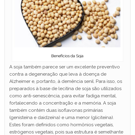
Benefícios da Soja
A soja também parece ser um excelente preventivo
contra a degeneração que leva à doença de
Alzheimer e, portanto, à demência senil. Para isso, os
preparados à base de lecitina de soja são utilizados
como anti-senescência, para evitar fadiga mental,
fortalecendo a concentração e a memória. A soja
também contém duas isoflavonas primárias
(genisteína e daidzeína) e uma menor (gliciteína).
Estes foram definidos como hormônios vegetais,
estrógenos vegetais, pois sua estrutura é semelhante