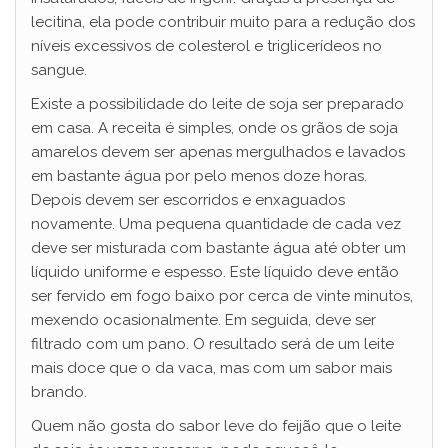
lecitina, ela pode contribuir muito para a redução dos
níveis excessivos de colesterol e triglicerídeos no
sangue.
Existe a possibilidade do leite de soja ser preparado
em casa. A receita é simples, onde os grãos de soja
amarelos devem ser apenas mergulhados e lavados
em bastante água por pelo menos doze horas.
Depois devem ser escorridos e enxaguados
novamente. Uma pequena quantidade de cada vez
deve ser misturada com bastante água até obter um
líquido uniforme e espesso. Este líquido deve então
ser fervido em fogo baixo por cerca de vinte minutos,
mexendo ocasionalmente. Em seguida, deve ser
filtrado com um pano. O resultado será de um leite
mais doce que o da vaca, mas com um sabor mais
brando.
Quem não gosta do sabor leve do feijão que o leite