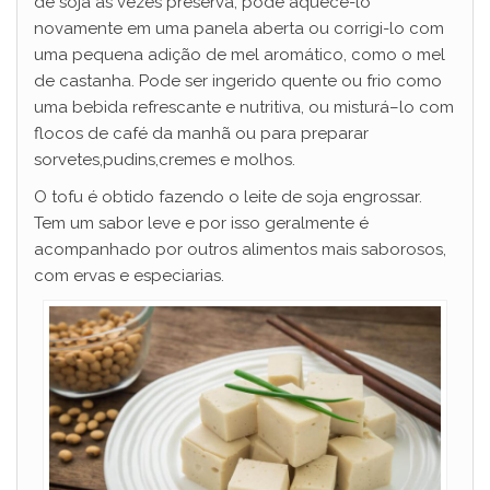
de soja às vezes preserva, pode aquecê-lo
novamente em uma panela aberta ou corrigi-lo com
uma pequena adição de mel aromático, como o mel
de castanha. Pode ser ingerido quente ou frio como
uma bebida refrescante e nutritiva, ou misturá–lo com
flocos de café da manhã ou para preparar
sorvetes,pudins,cremes e molhos.
O tofu é obtido fazendo o leite de soja engrossar.
Tem um sabor leve e por isso geralmente é
acompanhado por outros alimentos mais saborosos,
com ervas e especiarias.