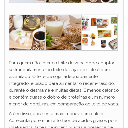
Para quem não tolera o leite de vaca pode adaptar–
se tranquilamente ao leite de soja, pois ele é bem
assimilado. O leite de soja, adequadamente
integrado, é usado para alimentar o recém-nascido,
durante o desmame e muitas dietas. É menos calórico
e contém quase o dobro de proteínas e um número
menor de gorduras, em comparação ao leite de vaca.
Além disso, apresenta maior riqueza em cálcio.
Apresenta porém um alto teor de ácidos graxos poli-
insaturados, fáceis de ingerir. Graças à presença de