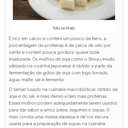
Tofu no Prato
É rico em cálcio e contém um pouco de ferro, a
porcentagem de proteínas é de cerca de oito por
cento e contém pouca gordura, quase toda
insaturada. Os molhos de soja como o Shoyu (muito
utilizado na cozinha japonesa) é obtido a partir da
fermentação de grãos de soja com trigo torrado,
água, malte, sal e fermento.
O tamari (usado na culinária macrobiótica), obtido da
soja e do sal, é mais denso e tem mais proteínas.
Esses molhos podem adequadamente serem usados
para dar sabor a arroz, peixe, legumes e sopas. O
miso consta uma massa espessa e de cor escura
usada para a preparação de sopas na culinária