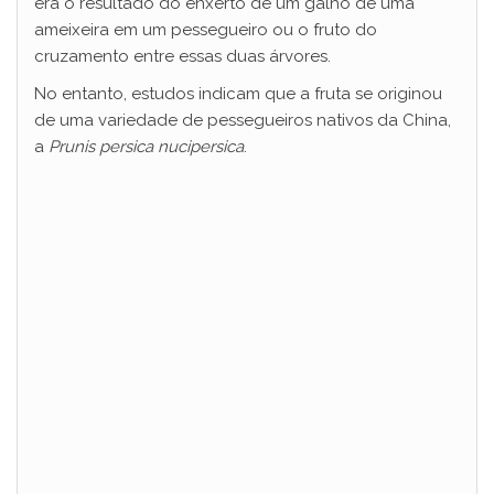
era o resultado do enxerto de um galho de uma
ameixeira em um pessegueiro ou o fruto do
cruzamento entre essas duas árvores.
No entanto, estudos indicam que a fruta se originou
de uma variedade de pessegueiros nativos da China,
a
Prunis persica nucipersica
.