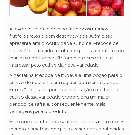
A árvore que dá origem ao fruto possui ramos
frutíferos ralos e bem desenvolvidos. Além disso,
apresenta alta produtividade. O nome ‘Precoce de
Itupeva’ foi atribuído à fruta porque os produtores do
município de Itupeva, SP, foram os primeiros a se
interessar pelo cultivo da nova variedade.
A nectarina Precoce de Itupeva é uma opção para o
cultivo de nectarina em regiões de inverno brando.
Em razão da sua época de maturação e colheita, o
cultivo dessa variedade proporciona um maior
período de safra e, consequentemente, mais
vantagens para o produtor.
Visto que os frutos apresentam polpa branca e cores
menos chamativas do que as variedades conhecidas,