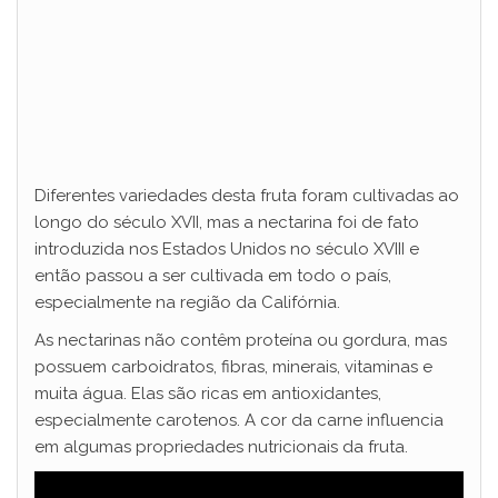
Diferentes variedades desta fruta foram cultivadas ao
longo do século XVII, mas a nectarina foi de fato
introduzida nos Estados Unidos no século XVIII e
então passou a ser cultivada em todo o país,
especialmente na região da Califórnia.
As nectarinas não contêm proteína ou gordura, mas
possuem carboidratos, fibras, minerais, vitaminas e
muita água. Elas são ricas em antioxidantes,
especialmente carotenos. A cor da carne influencia
em algumas propriedades nutricionais da fruta.