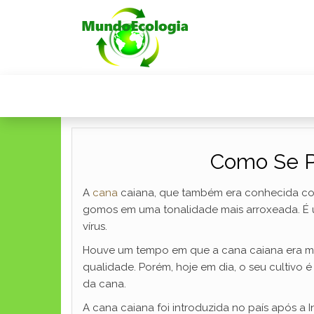
Como Se Pl
A
cana
caiana, que também era conhecida 
gomos em uma tonalidade mais arroxeada. É u
vírus.
Houve um tempo em que a cana caiana era mu
qualidade. Porém, hoje em dia, o seu cultivo
da cana.
A cana caiana foi introduzida no país após a 