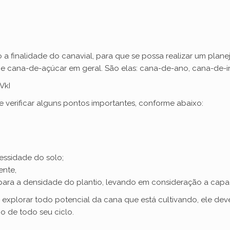
 a finalidade do canavial, para que se possa realizar um plan
a e cana-de-açúcar em geral. São elas: cana-de-ano, cana-de
VkI
te verificar alguns pontos importantes, conforme abaixo:
ssidade do solo;
ente,
ra a densidade do plantio, levando em consideração a capaci
explorar todo potencial da cana que está cultivando, ele dev
o de todo seu ciclo.