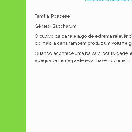
Família: Poaceae
Gênero: Saccharum
O cultivo da cana é algo de extrema relevânci
do mais, a cana também produz um volume gr
Quando acontece uma baixa produtividade, e
adequadamente, pode estar havendo uma infes