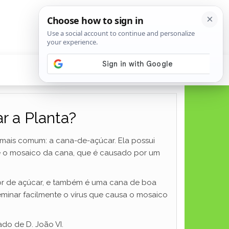
r a Planta?
 mais comum: a cana-de-açúcar. Ela possui
te o mosaico da cana, que é causado por um
or de açúcar, e também é uma cana de boa
eminar facilmente o vírus que causa o mosaico
ado de D. João VI.