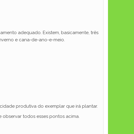
ejamento adequado. Existem, basicamente, três
-inverno e cana-de-ano-e-meio.
dade produtiva do exemplar que irá plantar.
e observar todos esses pontos acima.