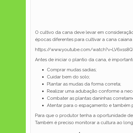
O cultivo da cana deve levar em consideração
épocas diferentes para cultivar a cana caian
https://www.youtube.com/watch?v=LV6xss8Q
Antes de iniciar o plantio da cana, é importan
Comprar mudas sadias;
Cuidar bem do solo;
Plantar as mudas da forma correta;
Realizar uma adubação conforme a nece
Combater as plantas daninhas corretam
Atentar para o espaçamento e também pa
Para que o produtor tenha a oportunidade de 
Também é preciso monitorar a cultura ao long