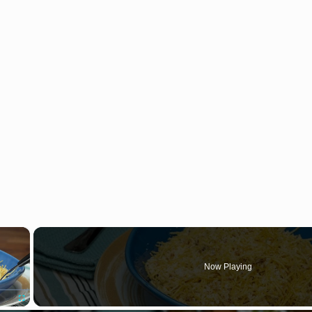
×
Now Playing