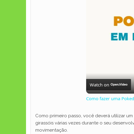
Watch on
Como fazer uma Poke
Como primeiro passo, você deverá utilizar um
girassóis várias vezes durante o seu desenvol
movimentação.