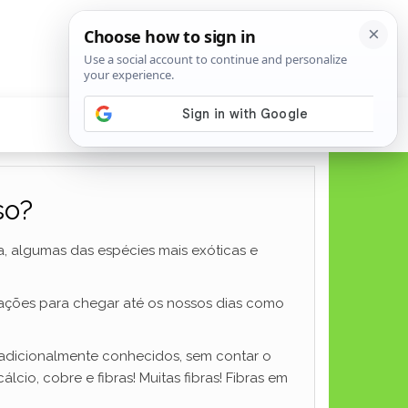
so?
a, algumas das espécies mais exóticas e
erações para chegar até os nossos dias como
tradicionalmente conhecidos, sem contar o
lcio, cobre e fibras! Muitas fibras! Fibras em