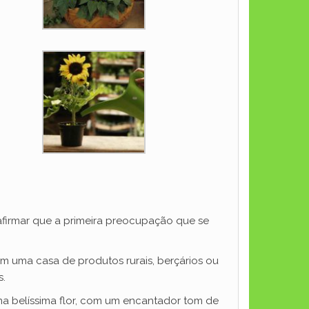
 afirmar que a primeira preocupação que se
em uma casa de produtos rurais, berçários ou
s.
a belíssima flor, com um encantador tom de