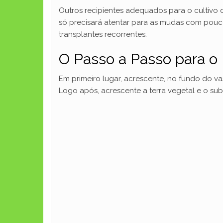
Outros recipientes adequados para o cultivo 
só precisará atentar para as mudas com pouc
transplantes recorrentes.
O Passo a Passo para o 
Em primeiro lugar, acrescente, no fundo do va
Logo após, acrescente a terra vegetal e o sub