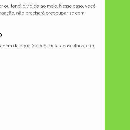
r ou tonel dividido ao meio. Nesse caso, você
ensação, não precisará preocupar-se com
o
gem da água (pedras, britas, cascalhos, etc).