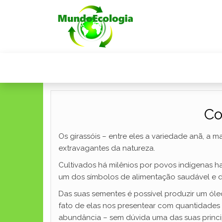
Co
Os girassóis – entre eles a variedade anã, a
extravagantes da natureza.
Cultivados há milênios por povos indígenas h
um dos símbolos de alimentação saudável e d
Das suas sementes é possível produzir um óle
fato de elas nos presentear com quantidades exo
abundância – sem dúvida uma das suas principa