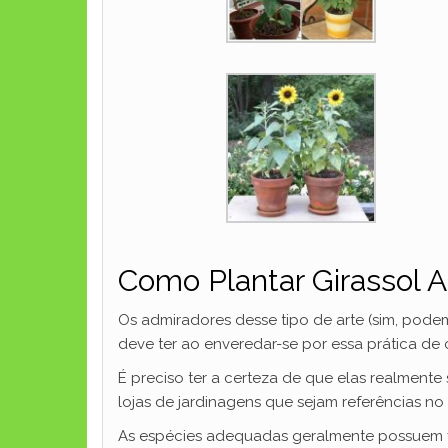
Como Plantar Girassol 
Os admiradores desse tipo de arte (sim, pode
deve ter ao enveredar-se por essa prática de 
É preciso ter a certeza de que elas realmente
lojas de jardinagens que sejam referências no
As espécies adequadas geralmente possuem fl