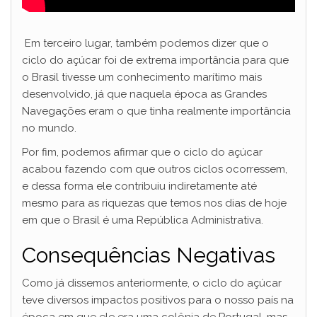
Em terceiro lugar, também podemos dizer que o
ciclo do açúcar foi de extrema importância para que
o Brasil tivesse um conhecimento marítimo mais
desenvolvido, já que naquela época as Grandes
Navegações eram o que tinha realmente importância
no mundo.
Por fim, podemos afirmar que o ciclo do açúcar
acabou fazendo com que outros ciclos ocorressem,
e dessa forma ele contribuiu indiretamente até
mesmo para as riquezas que temos nos dias de hoje
em que o Brasil é uma República Administrativa.
Consequências Negativas
Como já dissemos anteriormente, o ciclo do açúcar
teve diversos impactos positivos para o nosso país na
época em que ele era uma colônia de Portugal, mas