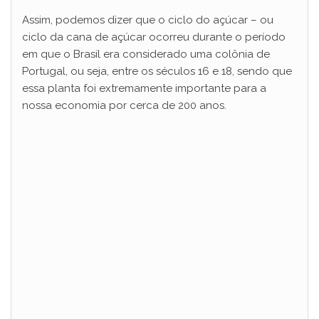
Assim, podemos dizer que o ciclo do açúcar – ou
d
ciclo da cana de açúcar ocorreu durante o período
em que o Brasil era considerado uma colônia de
Portugal, ou seja, entre os séculos 16 e 18, sendo que
e
essa planta foi extremamente importante para a
nossa economia por cerca de 200 anos.
o