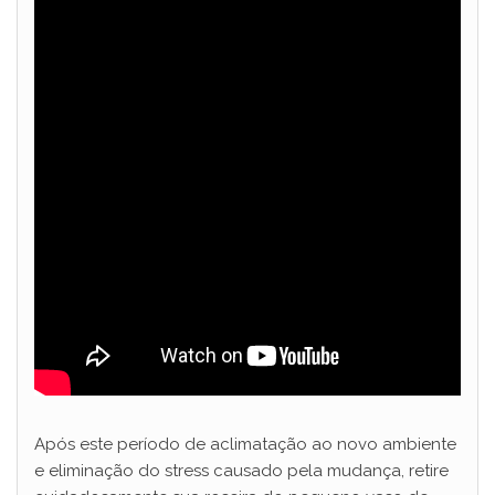
Após este período de aclimatação ao novo ambiente
e eliminação do stress causado pela mudança, retire