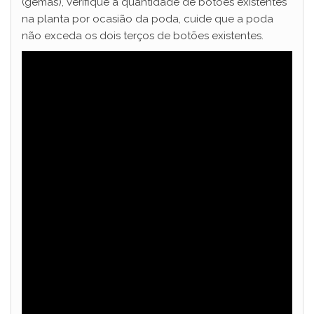
(gemas), verifique a quantidade de botões existentes
na planta por ocasião da poda, cuide que a poda
não exceda os dois terços de botões existentes.