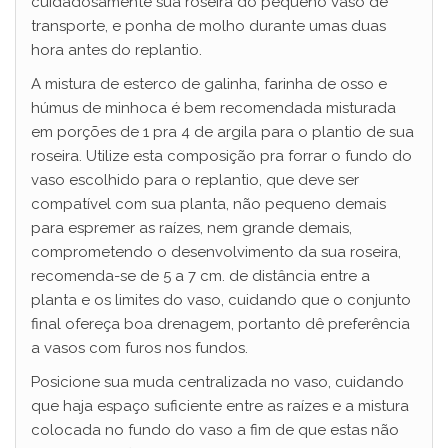
cuidadosamente sua roseira do pequeno vaso de
transporte, e ponha de molho durante umas duas
hora antes do replantio.
A mistura de esterco de galinha, farinha de osso e
húmus de minhoca é bem recomendada misturada
em porções de 1 pra 4 de argila para o plantio de sua
roseira. Utilize esta composição pra forrar o fundo do
vaso escolhido para o replantio, que deve ser
compatível com sua planta, não pequeno demais
para espremer as raízes, nem grande demais,
comprometendo o desenvolvimento da sua roseira,
recomenda-se de 5 a 7 cm. de distância entre a
planta e os limites do vaso, cuidando que o conjunto
final ofereça boa drenagem, portanto dê preferência
a vasos com furos nos fundos.
Posicione sua muda centralizada no vaso, cuidando
que haja espaço suficiente entre as raízes e a mistura
colocada no fundo do vaso a fim de que estas não