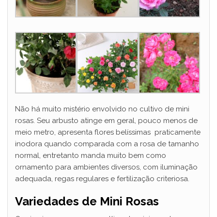
d
e
o
Não há muito mistério envolvido no cultivo de mini
rosas. Seu arbusto atinge em geral, pouco menos de
meio metro, apresenta flores belíssimas praticamente
inodora quando comparada com a rosa de tamanho
normal, entretanto manda muito bem como
ornamento para ambientes diversos, com iluminação
adequada, regas regulares e fertilização criteriosa.
Variedades de Mini Rosas