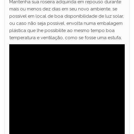
Mantenha sua roseira adquirida em repouso durante
mais ou menos dez dias em seu novo ambiente, se
possível em local de boa disponibilidade de luz solar,
ou caso não seja possível, envolta numa embalagem
plástica que lhe possibilite ao mesmo tempo boa
temperatura e ventilação, como se fosse uma estufa.