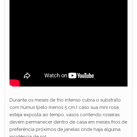
Durante os meses de frio intenso cubra o substrato
com húmus (pelo menos 5 cm.) caso sua mini rosa
esteja exposta ao tempo, vasos contendo roseiras
devem permanecer dentro de casa em meses frios de
preferência próximos de janelas onde haja alguma
incidência de sol.