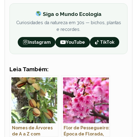
Siga o Mundo Ecologia
Curiosidades da natureza em 30s — bichos, plantas
e recordes.
Instagram
YouTube
TikTok
Leia Também:
Nomes de Árvores
Flor de Pessegueiro:
de A a Z com
Época de Florada,