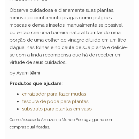
Observe cuidadosa e diariamente suas plantas,
remova pacientemente pragas como pulgões,
moscas e demais insetos, manualmente se possível,
ou então crie uma barreira natural borrifando uma
porção de uma colher de vinagre diluído em um litro
d’água, nas folhas e no caule de sua planta e delicie-
se com a linda recompensa que há de receber em
virtude de seus cuidados…
by Ayamit@mi
Produtos que ajudam:
enraizador para fazer mudas
tesoura de poda para plantas
substrato para plantas em vaso
Como Associado Amazon, o Mundo Ecologia ganha com
compras qualificadas.