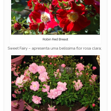
Robin Red Breast
Sweet Fairy – apresenta uma belíssima flor rosa clara;