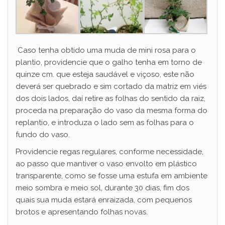
Caso tenha obtido uma muda de mini rosa para o
plantio, providencie que o galho tenha em torno de
quinze cm. que esteja saudável e viçoso, este não
deverá ser quebrado e sim cortado da matriz em viés
dos dois lados, daí retire as folhas do sentido da raiz,
proceda na preparação do vaso da mesma forma do
replantio, e introduza o lado sem as folhas para o
fundo do vaso.
Providencie regas regulares, conforme necessidade,
ao passo que mantiver o vaso envolto em plástico
transparente, como se fosse uma estufa em ambiente
meio sombra e meio sol, durante 30 dias, fim dos
quais sua muda estará enraizada, com pequenos
brotos e apresentando folhas novas.