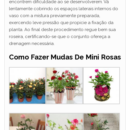
encontrem dificuldade ao se desenvolverem. Vá
lentamente cobrindo os espaços laterais internos do
vaso com a mistura previamente preparada,
exercendo leve pressão que propicie a fixação da
planta. Ao final deste procedimento regue bem sua
roseira, certificando-se que o conjunto ofereça a
drenagem necessária.
Como Fazer Mudas De Mini Rosas