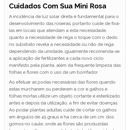
Cuidados Com Sua Mini Rosa
A incidência de luz solar direta é fundamental para o
desenvolvimento das roseiras, portanto cuide de fixá-
las em locais que atendam a esta necessidade,
quanto a necessidade de rega o toque com o dedo
no substrato revela a necessidade ou não de rega
dependendo da umidade, igualmente recomenda-se
a aplicação de fertilizantes a cada novo ciclo
manifesto pela planta, além da frequente limpeza das
folhas e flores com o uso de um borrifador.
Ao efetuar as podas necessárias das flores quando
estas murcharem ou perderem a cor e galhos e
folhas mortas utilize um objeto cortante e esterilizado
antes e depois da utilização, a fim de evitar doenças.
Ao podar plantas adultas cuide de cortar os galhos
em ângulos de 45 graus e ha cerca de um cm. dos
gomos no caule, onde as flores são produzidas