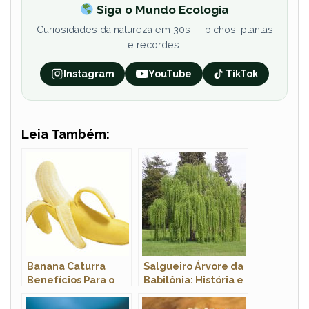
Siga o Mundo Ecologia
Curiosidades da natureza em 30s — bichos, plantas
e recordes.
Instagram
YouTube
TikTok
Leia Também:
Banana Caturra
Salgueiro Árvore da
Benefícios Para o
Babilônia: História e
Homem
Origem