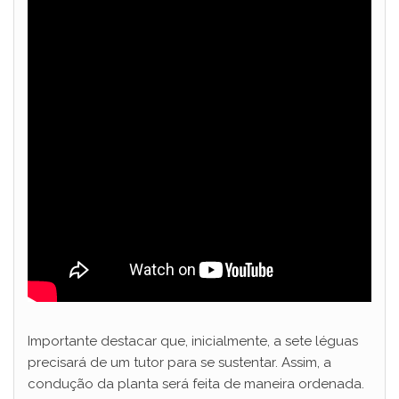
Importante destacar que, inicialmente, a sete léguas
precisará de um tutor para se sustentar. Assim, a
condução da planta será feita de maneira ordenada.