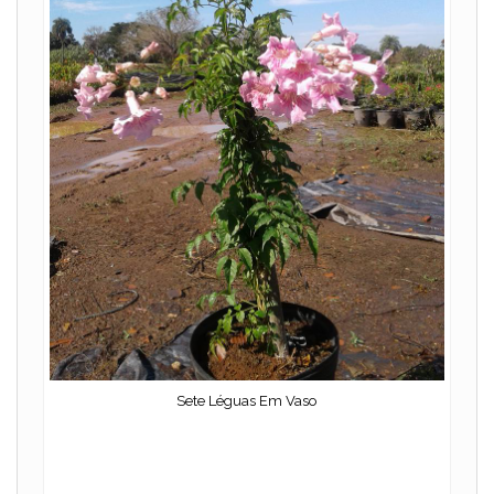
Sete Léguas Em Vaso