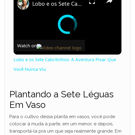
Lobo e os Sete Cabritinhos: A Aventura Pixar Que Você Nunca Viu
Watch on
Lobo e os Sete Cabritinhos: A Aventura Pixar Que
Você Nunca Viu
Plantando a Sete Léguas
Em Vaso
Para o cultivo dessa planta em vasos, você pode
colocar à muda à parte, em um menor, e depois,
transportá-la pra um que seja realmente grande. Em