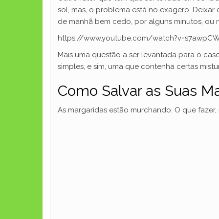
sol, mas, o problema está no exagero. Deixar e
de manhã bem cedo, por alguns minutos, ou no
https://www.youtube.com/watch?v=s7awpC
Mais uma questão a ser levantada para o caso 
simples, e sim, uma que contenha certas mistur
Como Salvar as Suas Ma
As margaridas estão murchando. O que fazer, 