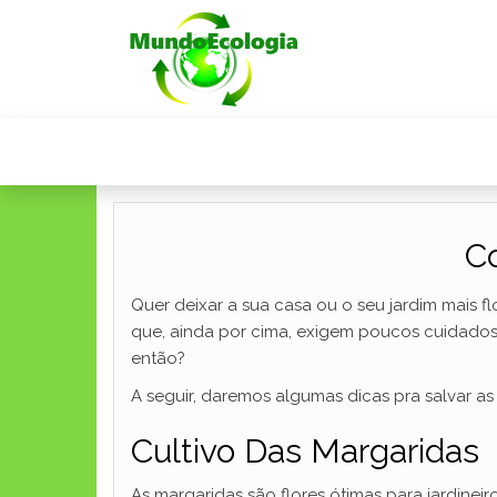
C
Quer deixar a sua casa ou o seu jardim mais fl
que, ainda por cima, exigem poucos cuidados
então?
A seguir, daremos algumas dicas pra salvar a
Cultivo Das Margaridas
As margaridas são flores ótimas para jardineir