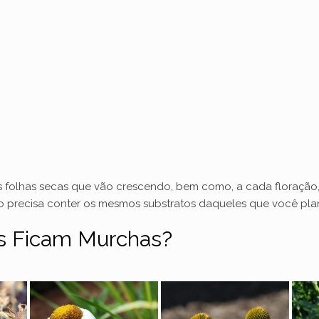
as folhas secas que vão crescendo, bem como, a cada floração,
 precisa conter os mesmos substratos daqueles que você plan
as Ficam Murchas?