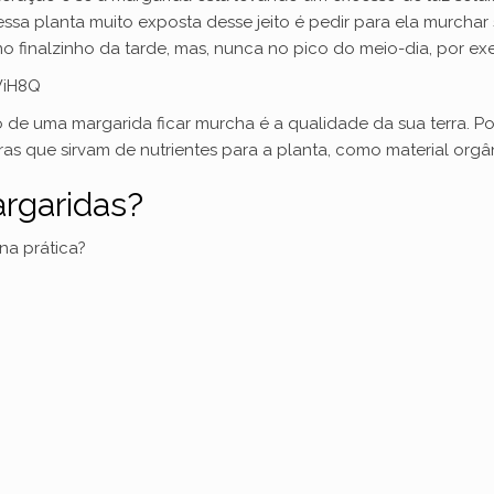
ssa planta muito exposta desse jeito é pedir para ela murchar 
 finalzinho da tarde, mas, nunca no pico do meio-dia, por ex
WiH8Q
de uma margarida ficar murcha é a qualidade da sua terra. Pois
as que sirvam de nutrientes para a planta, como material orgâni
rgaridas?
na prática?