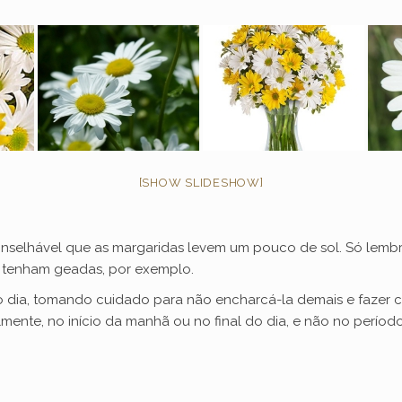
[SHOW SLIDESHOW]
nselhável que as margaridas levem um pouco de sol. Só lembr
e tenham geadas, por exemplo.
ao dia, tomando cuidado para não encharcá-la demais e fazer 
ialmente, no início da manhã ou no final do dia, e não no perío