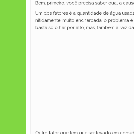
Bem, primeiro, você precisa saber qual a caus
Um dos fatores é a quantidade de água usada p
nitidamente, muito encharcada, o problema é 
basta só olhar por alto, mas, também a raiz d
Outro fator que tem que ser levado em consid