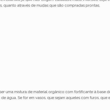
es, quanto através de mudas que são compradas prontas.
er uma mistura de material orgânico com fortificante à base de 
de água. Se for em vasos, que sejam aqueles com furos, que e