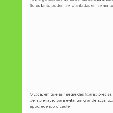
flores tanto podem ser plantadas em sement
O local em que as margaridas ficarão precisa s
bem drenável, para evitar um grande acúmulo 
apodrecendo o caule.