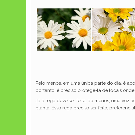
Pelo menos, em uma única parte do dia, é aco
portanto, é preciso protegê-la de locais ond
Já a rega deve ser feita, ao menos, uma vez 
planta. Essa rega precisa ser feita, preferenc