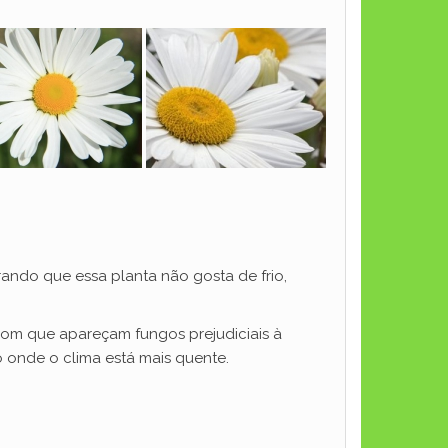
ando que essa planta não gosta de frio,
com que apareçam fungos prejudiciais à
do onde o clima está mais quente.