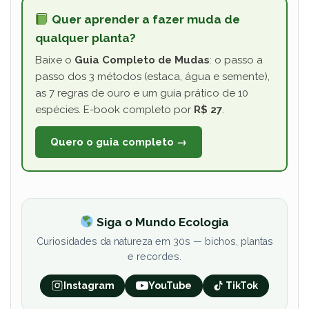
Quer aprender a fazer muda de
qualquer planta?
Baixe o
Guia Completo de Mudas
: o passo a
passo dos 3 métodos (estaca, água e semente),
as 7 regras de ouro e um guia prático de 10
espécies. E-book completo por
R$ 27
.
Quero o guia completo →
Siga o Mundo Ecologia
Curiosidades da natureza em 30s — bichos, plantas
e recordes.
Instagram
YouTube
TikTok