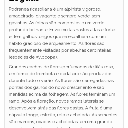
Podranea ricasoliana é um alpinista vigoroso,
amadeirado, divagante e sempre-verde, sem
gavinhas. As folhas são compostas e um verde
profundo brilhante. Envia muitas hastes altas e fortes
e têm galhos longos que se espalham com um
hábito gracioso de arqueamento. As flores são
frequentemente visitadas por abelhas carpinteiras
(espécies de Xylocopa).
Grandes cachos de flores perfumadas de lilás-rosa,
em forma de trombeta e dedaleira são produzidos
durante todo o verão. As flores são carregadas nas
pontas dos galhos do novo crescimento e são
mantidas acima da folhagem. As flores terminam um
ramo. Após a floração, novos ramos laterais se
desenvolvem atrás das flores gastas. A fruta é uma
cápsula longa, estreita, reta e achatada. As sementes
são marrons, ovadas e achatadas, em uma grande