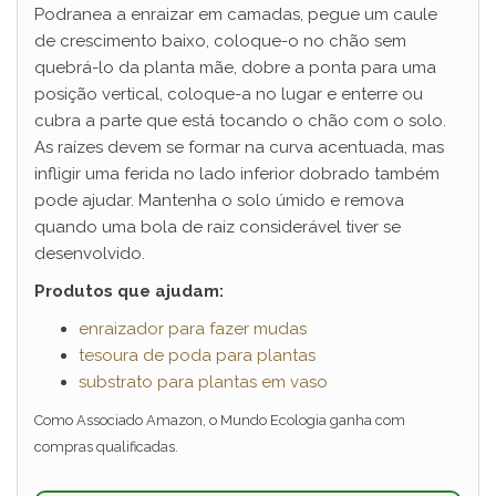
Podranea a enraizar em camadas, pegue um caule
de crescimento baixo, coloque-o no chão sem
quebrá-lo da planta mãe, dobre a ponta para uma
posição vertical, coloque-a no lugar e enterre ou
cubra a parte que está tocando o chão com o solo.
As raízes devem se formar na curva acentuada, mas
infligir uma ferida no lado inferior dobrado também
pode ajudar. Mantenha o solo úmido e remova
quando uma bola de raiz considerável tiver se
desenvolvido.
Produtos que ajudam:
enraizador para fazer mudas
tesoura de poda para plantas
substrato para plantas em vaso
Como Associado Amazon, o Mundo Ecologia ganha com
compras qualificadas.