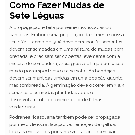
Como Fazer Mudas de
Sete Léguas
A propagação é feita por sementes, estacas ou
camadas. Embora uma proporção da semente possa
ser infértil, cerca de 50% deve germinar. As sementes
devem ser semeadas em uma mistura de mudas bem
drenada, e precisam ser cobertas levemente com a
mistura de semeadura, areia grossa e limpa ou casca
moída para impedir que ela se solte. As bandejas
devem ser mantidas úmidas em uma posição quente,
mas sombreada. A germinação deve ocorrer em 3 a 4
semanas e as mudas plantadas após o
desenvolvimento do primeiro par de folhas
verdadeiras.
Podranea ricasoliana também pode ser propagada
por meio de estratificação ou remoção de galhos
laterais enraizados por si mesmos. Para incentivar