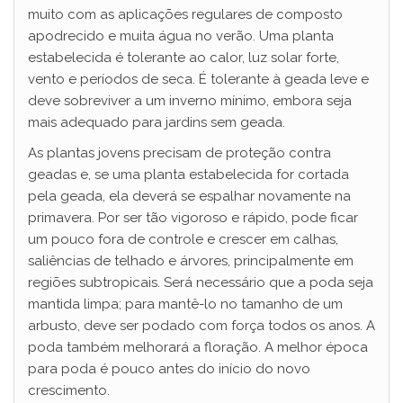
muito com as aplicações regulares de composto
apodrecido e muita água no verão. Uma planta
estabelecida é tolerante ao calor, luz solar forte,
vento e períodos de seca. É tolerante à geada leve e
deve sobreviver a um inverno mínimo, embora seja
mais adequado para jardins sem geada.
As plantas jovens precisam de proteção contra
geadas e, se uma planta estabelecida for cortada
pela geada, ela deverá se espalhar novamente na
primavera. Por ser tão vigoroso e rápido, pode ficar
um pouco fora de controle e crescer em calhas,
saliências de telhado e árvores, principalmente em
regiões subtropicais. Será necessário que a poda seja
mantida limpa; para mantê-lo no tamanho de um
arbusto, deve ser podado com força todos os anos. A
poda também melhorará a floração. A melhor época
para poda é pouco antes do início do novo
crescimento.