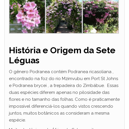
História e Origem da Sete
Léguas
O gênero Podranea contém Podranea ricasoliana ,
encontrado na foz do rio Mzimvubu em Port St Johns
e Podranea brycei , a trepadeira do Zimbábue. Essas
duas espécies diferem apenas no pilosidade das
flores e no tamanho das folhas. Como é praticamente
impossível diferenciá-los quando vistos crescendo
juntos, muitos botânicos as consideram a mesma
espécie.