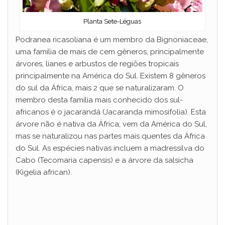
Planta Sete-Léguas
Podranea ricasoliana é um membro da Bignoniaceae,
uma família de mais de cem gêneros, principalmente
árvores, lianes e arbustos de regiões tropicais
principalmente na América do Sul. Existem 8 gêneros
do sul da África, mais 2 que se naturalizaram. O
membro desta família mais conhecido dos sul-
africanos é o jacarandá (Jacaranda mimosifolia). Esta
árvore não é nativa da África; vem da América do Sul,
mas se naturalizou nas partes mais quentes da África
do Sul. As espécies nativas incluem a madressilva do
Cabo (Tecomaria capensis) e a árvore da salsicha
(Kigelia african).