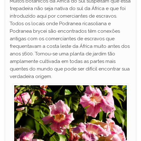
Muitos botânicos da África do Sul suspeitam que essa
trepadeira não seja nativa do sul da África e que foi
introduzido aqui por comerciantes de escravos.
Todos os locais onde Podranea ricasoliana e
Podranea brycei são encontrados têm conexões
antigas com os comerciantes de escravos que
frequentavam a costa leste da África muito antes dos
anos 1600. Tornou-se uma planta de jardim tão
amplamente cultivada em todas as partes mais
quentes do mundo que pode ser difícil encontrar sua
verdadeira origem.