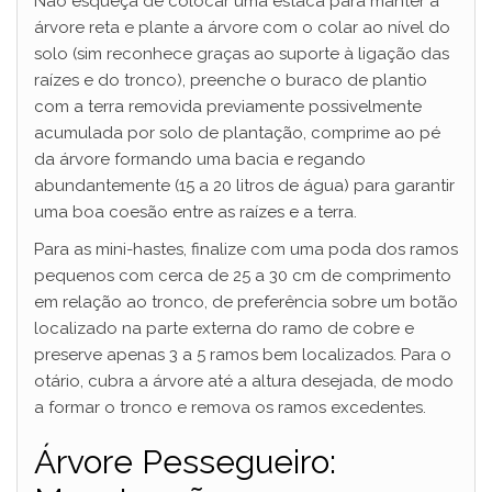
Não esqueça de colocar uma estaca para manter a
árvore reta e plante a árvore com o colar ao nível do
solo (sim reconhece graças ao suporte à ligação das
raízes e do tronco), preenche o buraco de plantio
com a terra removida previamente possivelmente
acumulada por solo de plantação, comprime ao pé
da árvore formando uma bacia e regando
abundantemente (15 a 20 litros de água) para garantir
uma boa coesão entre as raízes e a terra.
Para as mini-hastes, finalize com uma poda dos ramos
pequenos com cerca de 25 a 30 cm de comprimento
em relação ao tronco, de preferência sobre um botão
localizado na parte externa do ramo de cobre e
preserve apenas 3 a 5 ramos bem localizados. Para o
otário, cubra a árvore até a altura desejada, de modo
a formar o tronco e remova os ramos excedentes.
Árvore Pessegueiro: