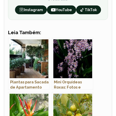
Instagram
YouTube
TikTok
Leia Também:
Plantas para Sacada
Mini Orquídeas
de Apartamento
Roxas: Fotos e
Pequeno
Características