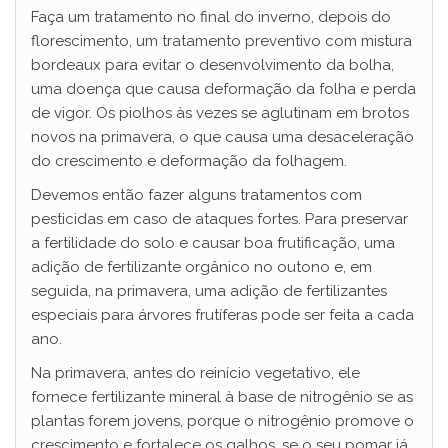
Faça um tratamento no final do inverno, depois do
florescimento, um tratamento preventivo com mistura
bordeaux para evitar o desenvolvimento da bolha,
uma doença que causa deformação da folha e perda
de vigor. Os piolhos às vezes se aglutinam em brotos
novos na primavera, o que causa uma desaceleração
do crescimento e deformação da folhagem.
Devemos então fazer alguns tratamentos com
pesticidas em caso de ataques fortes. Para preservar
a fertilidade do solo e causar boa frutificação, uma
adição de fertilizante orgânico no outono e, em
seguida, na primavera, uma adição de fertilizantes
especiais para árvores frutíferas pode ser feita a cada
ano.
Na primavera, antes do reinício vegetativo, ele
fornece fertilizante mineral à base de nitrogênio se as
plantas forem jovens, porque o nitrogênio promove o
crescimento e fortalece os galhos, se o seu pomar já