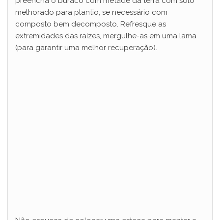
preencha o buraco com metade da terra com solo
melhorado para plantio, se necessário com
composto bem decomposto. Refresque as
extremidades das raízes, mergulhe-as em uma lama
(para garantir uma melhor recuperação).