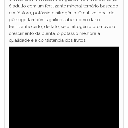
é adulto com um fertilizante mineral ternário baseado
em fósforo, potássio e nitrogênio. O cultivo ideal de
pêssego também significa saber como dar o
fertilizante certo, de fato, se o nitrogênio promove o
crescimento da planta, o potássio melhora a
qualidade e a consistência dos frutos.