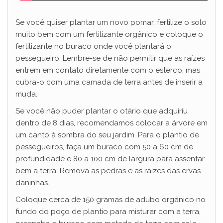
Se você quiser plantar um novo pomar, fertilize o solo
muito bem com um fertilizante orgânico e coloque o
fertilizante no buraco onde você plantará o
pessegueiro. Lembre-se de não permitir que as raízes
entrem em contato diretamente com o esterco, mas
cubra-o com uma camada de terra antes de inserir a
muda.
Se você não puder plantar o otário que adquiriu
dentro de 8 dias, recomendamos colocar a árvore em
um canto à sombra do seu jardim. Para o plantio de
pessegueiros, faça um buraco com 50 a 60 cm de
profundidade e 80 a 100 cm de largura para assentar
bem a terra. Remova as pedras e as raízes das ervas
daninhas.
Coloque cerca de 150 gramas de adubo orgânico no
fundo do poço de plantio para misturar com a terra,