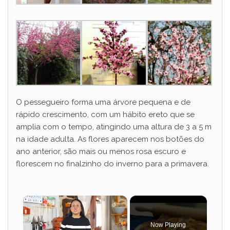
O pessegueiro forma uma árvore pequena e de
rápido crescimento, com um hábito ereto que se
amplia com o tempo, atingindo uma altura de 3 a 5 m
na idade adulta. As flores aparecem nos botões do
ano anterior, são mais ou menos rosa escuro e
florescem no finalzinho do inverno para a primavera.
×
Now Playing