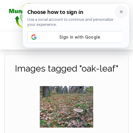
Images tagged "oak-leaf"