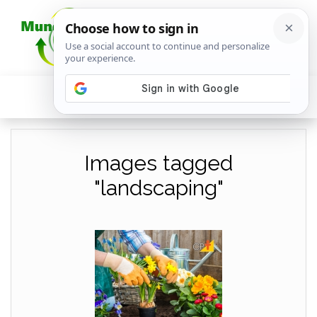
Images tagged
"landscaping"