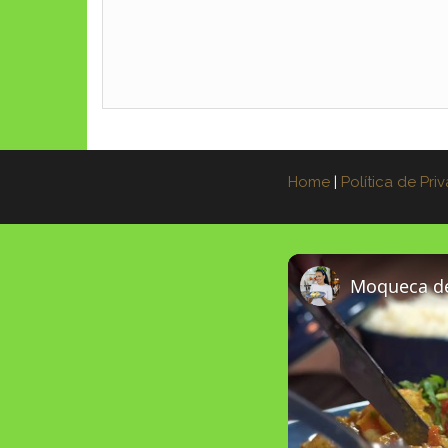
Home
|
Política de Pri
Moqueca de