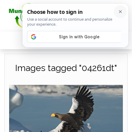
Images tagged "04261dt"