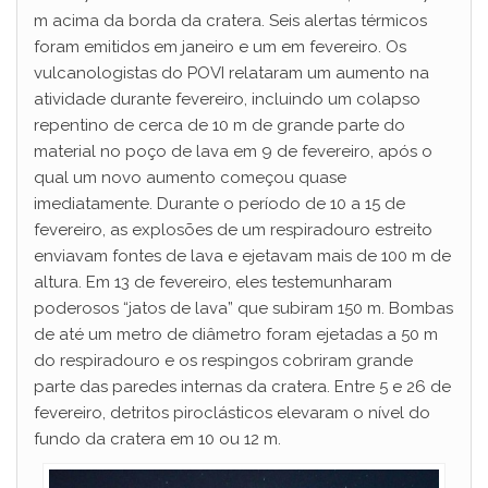
m acima da borda da cratera. Seis alertas térmicos
foram emitidos em janeiro e um em fevereiro. Os
vulcanologistas do POVI relataram um aumento na
atividade durante fevereiro, incluindo um colapso
repentino de cerca de 10 m de grande parte do
material no poço de lava em 9 de fevereiro, após o
qual um novo aumento começou quase
imediatamente. Durante o período de 10 a 15 de
fevereiro, as explosões de um respiradouro estreito
enviavam fontes de lava e ejetavam mais de 100 m de
altura. Em 13 de fevereiro, eles testemunharam
poderosos “jatos de lava” que subiram 150 m. Bombas
de até um metro de diâmetro foram ejetadas a 50 m
do respiradouro e os respingos cobriram grande
parte das paredes internas da cratera. Entre 5 e 26 de
fevereiro, detritos piroclásticos elevaram o nível do
fundo da cratera em 10 ou 12 m.