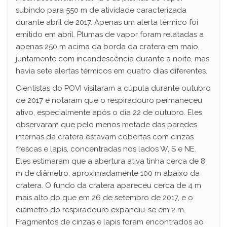
subindo para 550 m de atividade caracterizada
durante abril de 2017. Apenas um alerta térmico foi
emitido em abril. Plumas de vapor foram relatadas a
apenas 250 m acima da borda da cratera em maio,
juntamente com incandescência durante a noite, mas
havia sete alertas térmicos em quatro dias diferentes.
Cientistas do POVI visitaram a cúpula durante outubro
de 2017 e notaram que o respiradouro permaneceu
ativo, especialmente após o dia 22 de outubro. Eles
observaram que pelo menos metade das paredes
internas da cratera estavam cobertas com cinzas
frescas e lapis, concentradas nos lados W, S e NE.
Eles estimaram que a abertura ativa tinha cerca de 8
m de diâmetro, aproximadamente 100 m abaixo da
cratera. O fundo da cratera apareceu cerca de 4 m
mais alto do que em 26 de setembro de 2017, e o
diâmetro do respiradouro expandiu-se em 2 m.
Fragmentos de cinzas e lapis foram encontrados ao