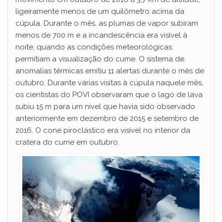
ligeiramente menos de um quilômetro acima da
cúpula. Durante o mês, as plumas de vapor subiram
menos de 700 m e a incandescência era visível à
noite, quando as condições meteorológicas
permitiam a visualização do cume. O sistema de
anomalias térmicas emitiu 11 alertas durante o mês de
outubro. Durante várias visitas à cúpula naquele mês,
os cientistas do POVI observaram que o lago de lava
subiu 15 m para um nível que havia sido observado
anteriormente em dezembro de 2015 e setembro de
2016. O cone piroclástico era visível no interior da
cratera do cume em outubro.