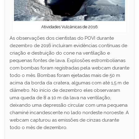
Atividades Vulcânicas de 2016
As observações dos cientistas do POVI durante
dezembro de 2016 incluíram evidências contínuas de
criação e destruição do cone na ventilação e
pequenas fontes de lava. Explosões estrombolianas
com bombas foram registradas pela webcam durante
todo o mês. Bombas foram ejetadas mais de 50 m
acima da borda da cratera, algumas com até 1,5 m de
diâmetro. No início de dezembro eles observaram
uma queda de 8 a 10 m da lava na ventilação,
deixando uma depressão circular com uma pequena
chaminé incandescente no lado nordeste noroeste. A
webcam capturou as emissões de cinzas durante
todo o mês de dezembro.