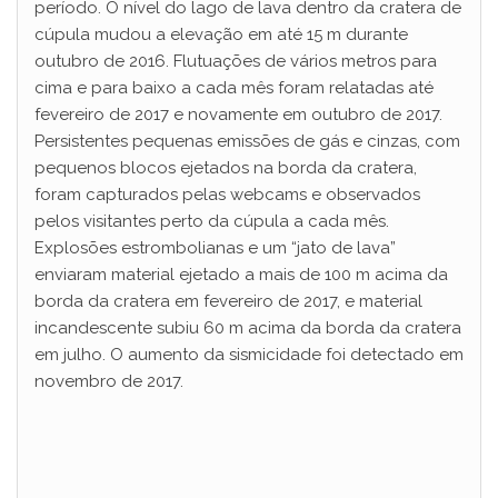
período. O nível do lago de lava dentro da cratera de
cúpula mudou a elevação em até 15 m durante
outubro de 2016. Flutuações de vários metros para
cima e para baixo a cada mês foram relatadas até
fevereiro de 2017 e novamente em outubro de 2017.
Persistentes pequenas emissões de gás e cinzas, com
pequenos blocos ejetados na borda da cratera,
foram capturados pelas webcams e observados
pelos visitantes perto da cúpula a cada mês.
Explosões estrombolianas e um “jato de lava”
enviaram material ejetado a mais de 100 m acima da
borda da cratera em fevereiro de 2017, e material
incandescente subiu 60 m acima da borda da cratera
em julho. O aumento da sismicidade foi detectado em
novembro de 2017.