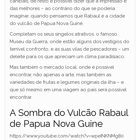
canibais, de resto é possível dizer que a impressão é
das melhores – ao contrário do que se poderia
imaginar, quando pensamos que Rabaul é a cidade
do vulcão de Papua Nova Guiné.
Completam os seus singelos atrativos, o famoso
Museu da Guerra, onde estão alguns dos vestígios do
terrível confronto, e as suas vilas de pescadores – um
deleite para os que apreciam um clima paradisíaco.
Mas também o mercado local, onde é possível
encontrar, não apenas a arte, mas também as
variedades de frutas e legumes originais da ilha – e
que só mesmo em uma viagem ao país será possível
encontrar.
A Sombra do Vulcão Rabaul
de Papua Nova Guine
https://www.youtube.com/watch?v=wpeINKNMg80