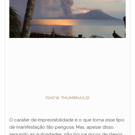
[SHOW THUMBNAILS]
O caráter de imprevisibilidade é o que torna esse tipo
de manifestação tão perigosa. Mas, apesar disso,
segundo as autoridades, não houve riscos de danos