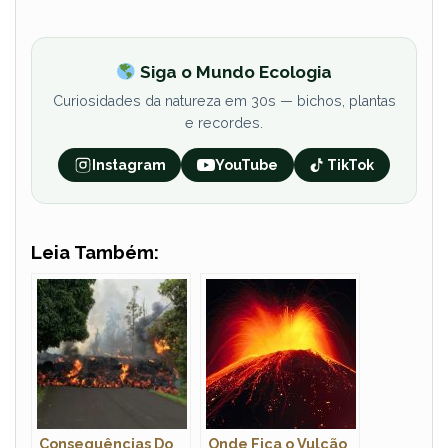
Siga o Mundo Ecologia
Curiosidades da natureza em 30s — bichos, plantas
e recordes.
Instagram
YouTube
TikTok
Leia Também:
Consequências Do
Onde Fica o Vulcão