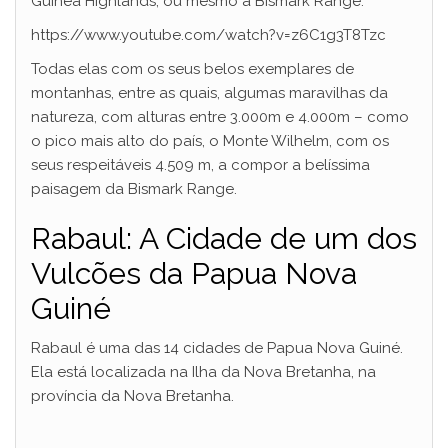
Guinea Highlands, ou mesmo a Bismark Range.
https://www.youtube.com/watch?v=z6C1g3T8Tzc
Todas elas com os seus belos exemplares de
montanhas, entre as quais, algumas maravilhas da
natureza, com alturas entre 3.000m e 4.000m – como
o pico mais alto do país, o Monte Wilhelm, com os
seus respeitáveis 4.509 m, a compor a belíssima
paisagem da Bismark Range.
Rabaul: A Cidade de um dos
Vulcões da Papua Nova
Guiné
Rabaul é uma das 14 cidades de Papua Nova Guiné.
Ela está localizada na Ilha da Nova Bretanha, na
província da Nova Bretanha.