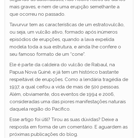
mais graves, e nem de uma erupção semelhante a
que ocorreu no passado.
Tavurvur tem as características de um estratovulcão,
ou seja, um vulcão ativo, formado após inúmeros
episódios de erupções, quando a lava expelida
modela toda a sua estrutura, e ainda lhe confere o
seu famoso formato de um “cone”.
Ele é parte da caldeira do vulcão de Rabaul, na
Papua Nova Guiné, e já tem um histórico bastante
respeitável de erupções. Como a lendária tragédia de
1937, a qual ceifou a vida de mais de 500 pessoas.
Além, obviamente, dos eventos de 1994 e 2006,
consideradas uma das piores manifestações naturais
daquela região do Pacífico.
Esse artigo foi útil? Tirou as suas dúvidas? Deixe a
resposta em forma de um comentário. E aguardem as
próximas publicações do blog.