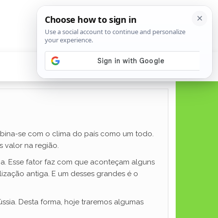
mbina-se com o clima do país como um todo.
 valor na região.
a. Esse fator faz com que aconteçam alguns
ização antiga. E um desses grandes é o
ssia. Desta forma, hoje traremos algumas