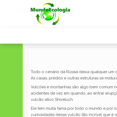
Todo o cenário da Rússia deixa qualquer um 
As casas, prédios e outras estruturas se mist
Vulcões e montanhas são algo bem comum no p
acidentes de vez em quando, ao entrar erupç
vulcão ativo Shiveluch.
Ele tem muita fama por todo o mundo e por i
curiosidades desse vulcão tão incrível que é o