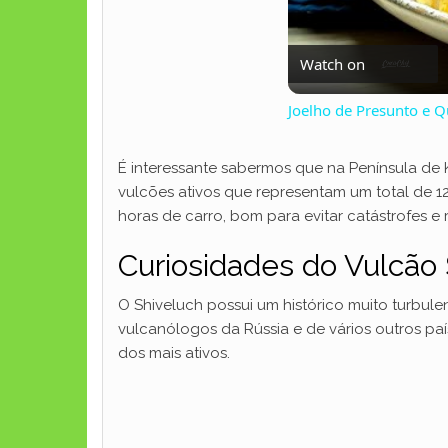
Watch on
Joelho de Presunto e Q
É interessante sabermos que na Península de 
vulcões ativos que representam um total de 1
horas de carro, bom para evitar catástrofes 
Curiosidades do Vulcão 
O Shiveluch possui um histórico muito turbule
vulcanólogos da Rússia e de vários outros pa
dos mais ativos.