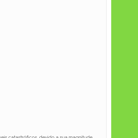
is catastróficos, devido a sua magnitude.