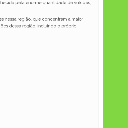
conhecida pela enorme quantidade de vulcões,
es nessa região, que concentram a maior
es dessa região, incluindo o próprio