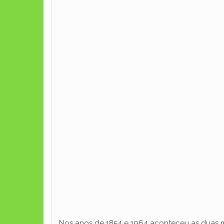
Nos anos de 1854 e 1964 aconteceu as duas ma