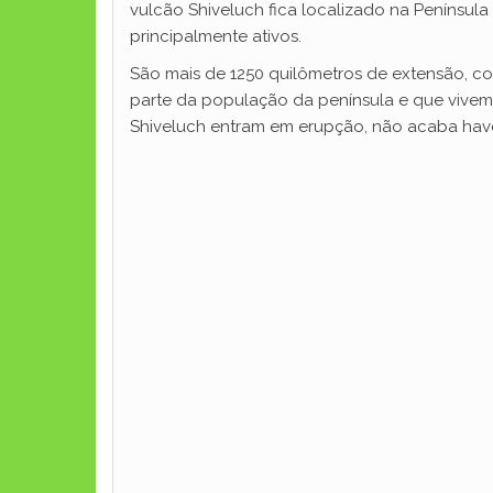
vulcão Shiveluch fica localizado na Penínsul
principalmente ativos.
São mais de 1250 quilômetros de extensão, c
parte da população da península e que vivem
Shiveluch entram em erupção, não acaba hav