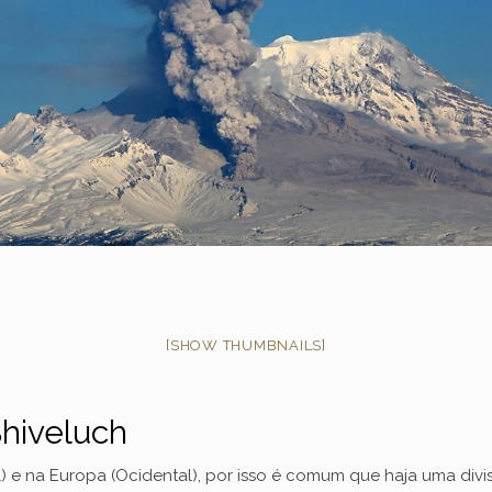
[SHOW THUMBNAILS]
Shiveluch
) e na Europa (Ocidental), por isso é comum que haja uma divis