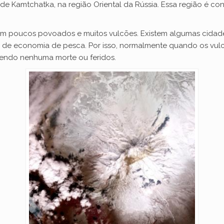
a de Kamtchatka, na região Oriental da Rússia. Essa região é 
om poucos povoados e muitos vulcões. Existem algumas cidad
 de economia de pesca. Por isso, normalmente quando os vulcõ
endo nenhuma morte ou feridos.