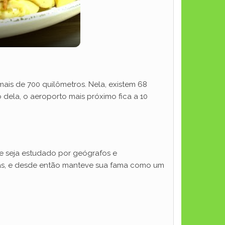
ais de 700 quilômetros. Nela, existem 68
dela, o aeroporto mais próximo fica a 10
le seja estudado por geógrafos e
trás, e desde então manteve sua fama como um