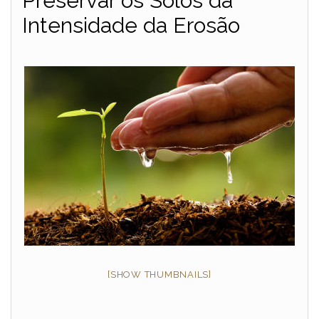
Preservar os Solos da
Intensidade da Erosão
[SHOW THUMBNAILS]