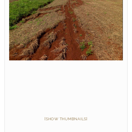
[SHOW THUMBNAILS]