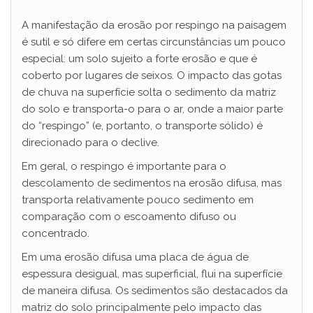
A manifestação da erosão por respingo na paisagem
é sutil e só difere em certas circunstâncias um pouco
especial: um solo sujeito a forte erosão e que é
coberto por lugares de seixos. O impacto das gotas
de chuva na superfície solta o sedimento da matriz
do solo e transporta-o para o ar, onde a maior parte
do “respingo” (e, portanto, o transporte sólido) é
direcionado para o declive.
Em geral, o respingo é importante para o
descolamento de sedimentos na erosão difusa, mas
transporta relativamente pouco sedimento em
comparação com o escoamento difuso ou
concentrado.
Em uma erosão difusa uma placa de água de
espessura desigual, mas superficial, flui na superfície
de maneira difusa. Os sedimentos são destacados da
matriz do solo principalmente pelo impacto das