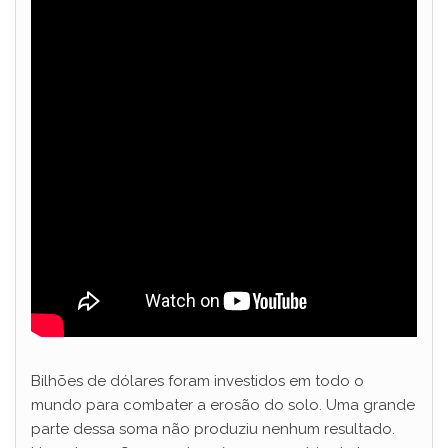
Bilhões de dólares foram investidos em todo o
mundo para combater a erosão do solo. Uma grande
parte dessa soma não produziu nenhum resultado.