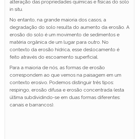
d
alteração das propriedades químicas e físicas do solo
in situ.
e
No entanto, na grande maioria dos casos, a
degradação do solo resulta do aumento da erosão. A
erosão do solo é um movimento de sedimentos e
o
matéria orgânica de um lugar para outro. No
contexto da erosão hídrica, esse deslocamento é
feito através do escoamento superficial.
Para a maioria de nós, as formas de erosão
correspondem ao que vemos na paisagem em um
contexto erosivo. Podemos distinguir três tipos:
respingo, erosão difusa e erosão concentrada (esta
última subdividindo-se em duas formas diferentes:
canais e barrancos).