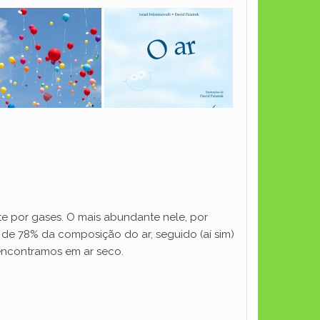
te por gases. O mais abundante nele, por
 de 78% da composição do ar, seguido (aí sim)
encontramos em ar seco.