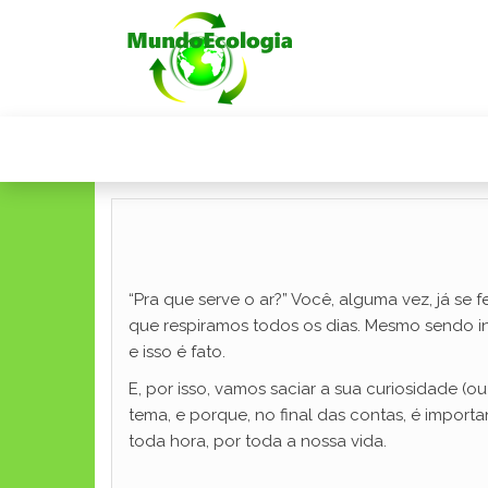
“Pra que serve o ar?” Você, alguma vez, já se f
que respiramos todos os dias. Mesmo sendo invi
e isso é fato.
E, por isso, vamos saciar a sua curiosidade (
tema, e porque, no final das contas, é impor
toda hora, por toda a nossa vida.