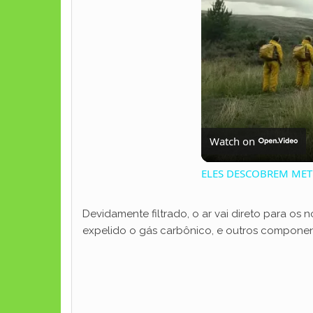
Watch on
ELES DESCOBREM MET
Devidamente filtrado, o ar vai direto para os 
expelido o gás carbônico, e outros componen