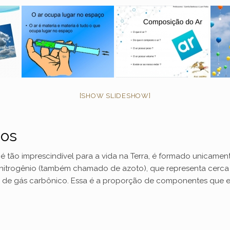
[SHOW SLIDESHOW]
mos
é tão imprescindível para a vida na Terra, é formado unicamen
 o nitrogênio (também chamado de azoto), que representa cerca
ima de gás carbônico. Essa é a proporção de componentes que 