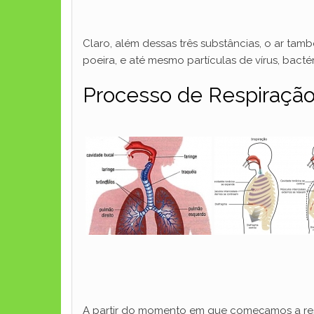
Claro, além dessas três substâncias, o ar ta
poeira, e até mesmo partículas de vírus, bact
Processo de Respiraçã
A partir do momento em que começamos a respi