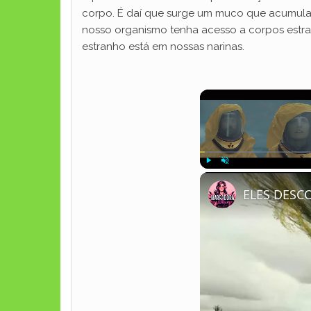
corpo. É daí que surge um muco que acumula 
nosso organismo tenha acesso a corpos estra
estranho está em nossas narinas.
Play
Unmute