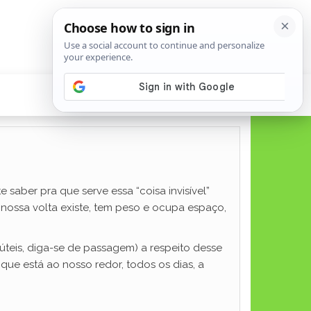
e saber pra que serve essa “coisa invisível”
à nossa volta existe, tem peso e ocupa espaço,
 úteis, diga-se de passagem) a respeito desse
que está ao nosso redor, todos os dias, a