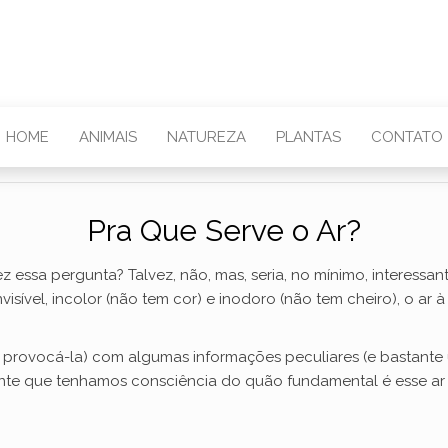
HOME
ANIMAIS
NATUREZA
PLANTAS
CONTATO
Pra Que Serve o Ar?
ez essa pergunta? Talvez, não, mas, seria, no mínimo, interessant
sível, incolor (não tem cor) e inodoro (não tem cheiro), o ar 
ou provocá-la) com algumas informações peculiares (e bastante
tante que tenhamos consciência do quão fundamental é esse ar 