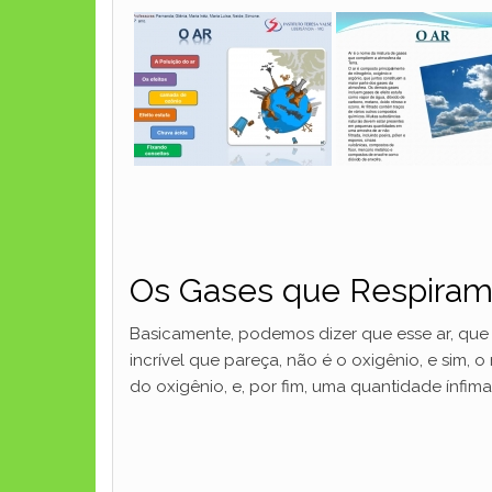
Os Gases que Respira
Basicamente, podemos dizer que esse ar, que 
incrível que pareça, não é o oxigênio, e sim,
do oxigênio, e, por fim, uma quantidade ínf