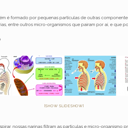
mbém é formado por pequenas partículas de outras componente
érias, entre outros micro-organismos que pairam por aí, e que
o
[SHOW SLIDESHOW]
rar, nossas narinas filtram as partículas e micro-organismo 