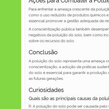
Ações para Combater a Polui
Para enfrentar a ameaça crescente da poluição
como o uso reduzido de produtos químicos e a
essencial promover a gestão adequada de resí
A conscientização pública também desempenh
negativos da poluição do solo, bem como inc
sobre os recursos do solo.
Conclusão
A poluição do solo representa uma ameaça c
conscientização, a adoção de práticas susten
do solo é essencial para garantir a produção
as futuras gerações.
Curiosidades
Quais são as principais causas da polu
R: A poluição do solo pode ser causada pelo u