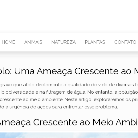
HOME
ANIMAIS
NATUREZA
PLANTAS
CONTATO
Solo: Uma Ameaça Crescente ao 
grave que afeta diretamente a qualidade de vida de diversas 
iodiversidade e na filtragem de água. No entanto, a poluiçã
crescente ao meio ambiente. Neste artigo, exploraremos os pr
do a urgência de ações para enfrentar esse problema.
 Ameaça Crescente ao Meio Amb