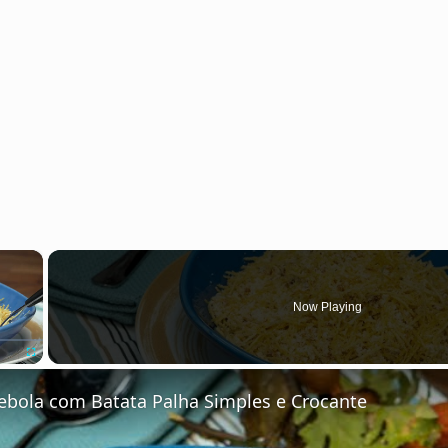
×
Now Playing
Fullscreen
Cebola com Batata Palha Simples e Crocante