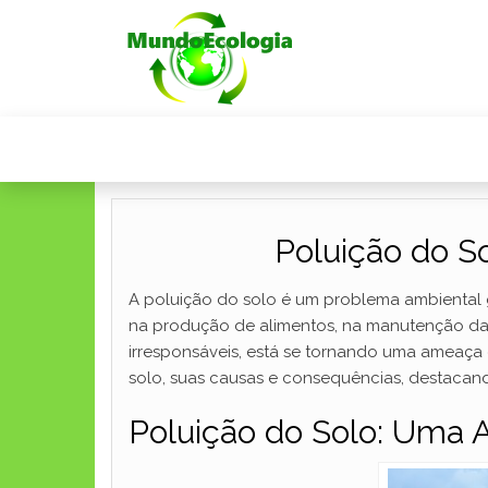
Poluição do 
A poluição do solo é um problema ambiental 
na produção de alimentos, na manutenção da b
irresponsáveis, está se tornando uma ameaça 
solo, suas causas e consequências, destacan
Poluição do Solo: Uma