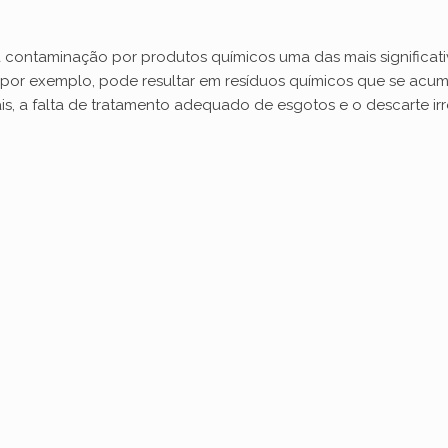
 contaminação por produtos químicos uma das mais significativa
as, por exemplo, pode resultar em resíduos químicos que se ac
is, a falta de tratamento adequado de esgotos e o descarte ir