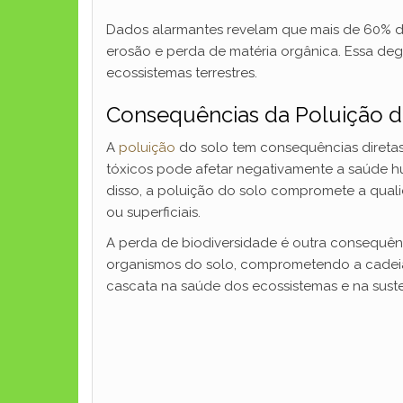
Dados alarmantes revelam que mais de 60% d
erosão e perda de matéria orgânica. Essa de
ecossistemas terrestres.
Consequências da Poluição d
A
poluição
do solo tem consequências diretas
tóxicos pode afetar negativamente a saúde h
disso, a poluição do solo compromete a qual
ou superficiais.
A perda de biodiversidade é outra consequênc
organismos do solo, comprometendo a cadeia 
cascata na saúde dos ecossistemas e na suste