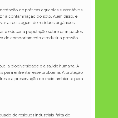
mentação de práticas agrícolas sustentáveis,
ir a contaminação do solo. Além disso, é
var a reciclagem de resíduos orgânicos.
ar e educar a população sobre os impactos
nça de comportamento e reduzir a pressão
o, a biodiversidade e a saúde humana. A
is para enfrentar esse problema. A proteção
stres e a preservação do meio ambiente para
ado de resíduos industriais, falta de