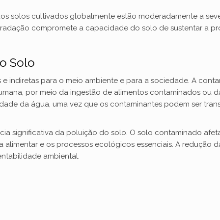
os solos cultivados globalmente estão moderadamente a sev
gradação compromete a capacidade do solo de sustentar a pr
o Solo
 e indiretas para o meio ambiente e para a sociedade. A cont
umana, por meio da ingestão de alimentos contaminados ou da
idade da água, uma vez que os contaminantes podem ser tran
ia significativa da poluição do solo. O solo contaminado afet
alimentar e os processos ecológicos essenciais. A redução d
ntabilidade ambiental.