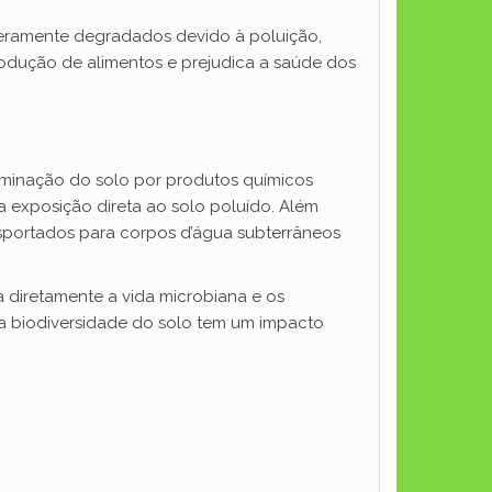
eramente degradados devido à poluição,
odução de alimentos e prejudica a saúde dos
aminação do solo por produtos químicos
 exposição direta ao solo poluído. Além
sportados para corpos d’água subterrâneos
a diretamente a vida microbiana e os
a biodiversidade do solo tem um impacto