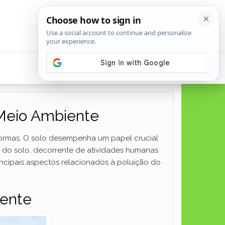
Meio Ambiente
formas. O solo desempenha um papel crucial
o do solo, decorrente de atividades humanas
incipais aspectos relacionados à poluição do
iente