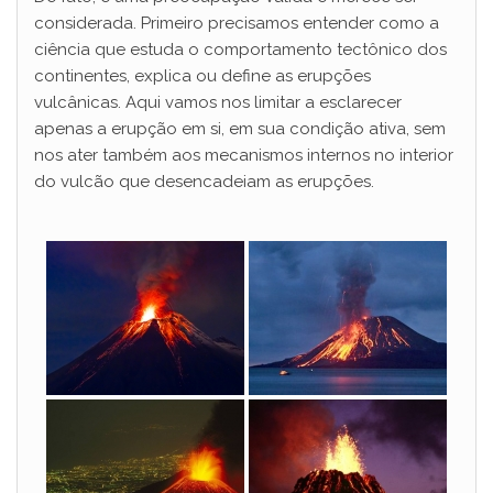
i
considerada. Primeiro precisamos entender como a
ciência que estuda o comportamento tectônico dos
continentes, explica ou define as erupções
d
vulcânicas. Aqui vamos nos limitar a esclarecer
apenas a erupção em si, em sua condição ativa, sem
e
nos ater também aos mecanismos internos no interior
do vulcão que desencadeiam as erupções.
o