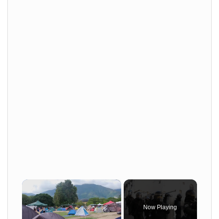
×
Now Playing