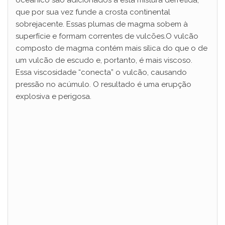
oceânico são adicionados a esta mistura derretida,
que por sua vez funde a crosta continental
sobrejacente. Essas plumas de magma sobem à
superfície e formam correntes de vulcões.O vulcão
composto de magma contém mais sílica do que o de
um vulcão de escudo e, portanto, é mais viscoso.
Essa viscosidade “conecta” o vulcão, causando
pressão no acúmulo. O resultado é uma erupção
explosiva e perigosa.