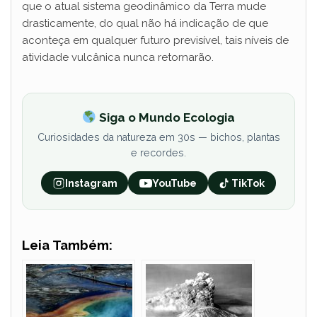
que o atual sistema geodinâmico da Terra mude
drasticamente, do qual não há indicação de que
aconteça em qualquer futuro previsível, tais níveis de
atividade vulcânica nunca retornarão.
Siga o Mundo Ecologia
Curiosidades da natureza em 30s — bichos, plantas
e recordes.
Instagram
YouTube
TikTok
Leia Também: