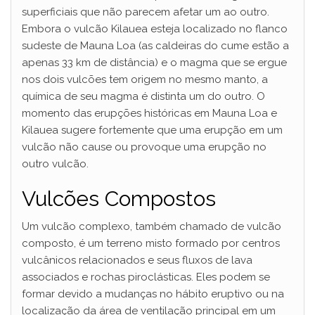
superficiais que não parecem afetar um ao outro.
Embora o vulcão Kilauea esteja localizado no flanco
sudeste de Mauna Loa (as caldeiras do cume estão a
apenas 33 km de distância) e o magma que se ergue
nos dois vulcões tem origem no mesmo manto, a
química de seu magma é distinta um do outro. O
momento das erupções históricas em Mauna Loa e
Kilauea sugere fortemente que uma erupção em um
vulcão não cause ou provoque uma erupção no
outro vulcão.
Vulcões Compostos
Um vulcão complexo, também chamado de vulcão
composto, é um terreno misto formado por centros
vulcânicos relacionados e seus fluxos de lava
associados e rochas piroclásticas. Eles podem se
formar devido a mudanças no hábito eruptivo ou na
localização da área de ventilação principal em um