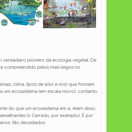
m verdadeiro pioneiro da ecologia vegetal. De
ente compreendido pelos mais leigos no
ais, clima, tipos de solo e rios) que formam
um ecossistema (em escala micro), contanto
te do que um ecossistema em si. Além disso,
emelhantes (o Cerrado, por exemplo). É por
 anos, tão devastados.