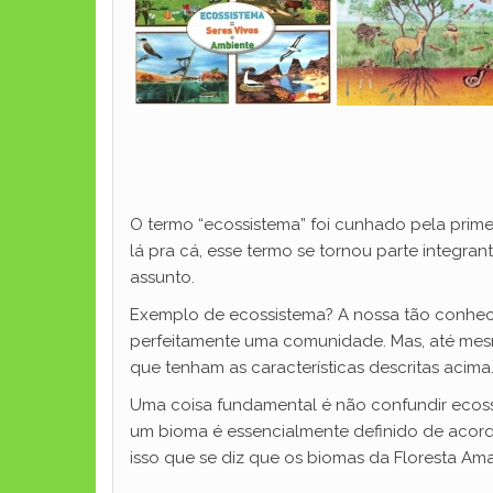
O termo “ecossistema” foi cunhado pela prime
lá pra cá, esse termo se tornou parte integra
assunto.
Exemplo de ecossistema? A nossa tão conhecid
perfeitamente uma comunidade. Mas, até me
que tenham as características descritas acima
Uma coisa fundamental é não confundir ecoss
um bioma é essencialmente definido de acord
isso que se diz que os biomas da Floresta Ama