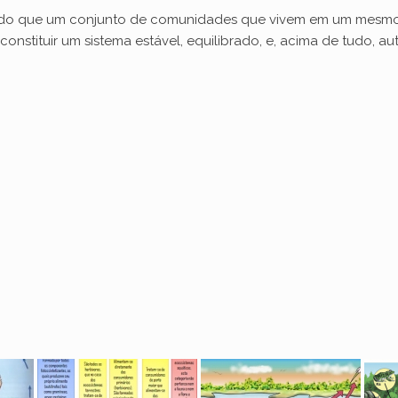
 do que um conjunto de comunidades que vivem em um mesmo loc
onstituir um sistema estável, equilibrado, e, acima de tudo, aut