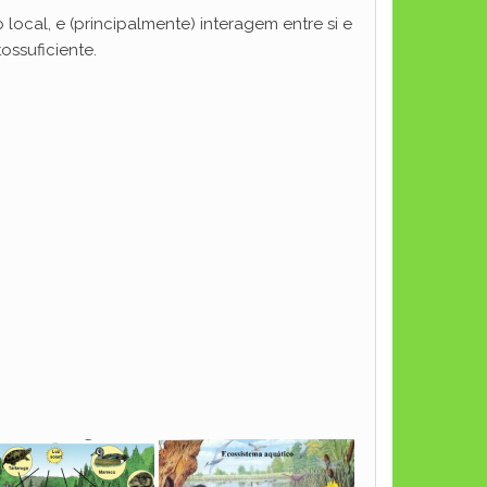
al, e (principalmente) interagem entre si e
ossuficiente.