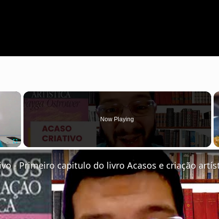
×
Now Playing
Fullscreen
ivo - Primeiro capitulo do livro Acasos e criação artís