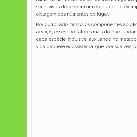
seres vivos dependem um do outro. Por exemp
ciclagem dos nutrientes do lugar.
Por outro lado, temos os componentes abiótic
aí vai, E, esses são fatores mais do que fund
cada espécie, inclusive, auxiliando no metabo
vida daquele ecossistema, que, por sua vez, p