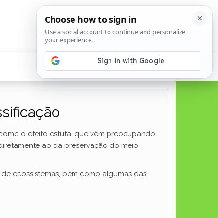
sificação
, como o efeito estufa, que vêm preocupando
o diretamente ao da preservação do meio
cos de ecossistemas, bem como algumas das