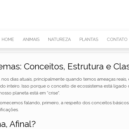
HOME
ANIMAIS
NATUREZA
PLANTAS
CONTATO
emas: Conceitos, Estrutura e Clas
a nos dias atuais, principalmente quando temos ameaças reais
do inteiro. Isso porque o conceito de ecossistema está ligad
osso planeta está em “crise”.
 comecemos falando, primeiro, a respeito dos conceitos bási
ificações.
, Afinal?