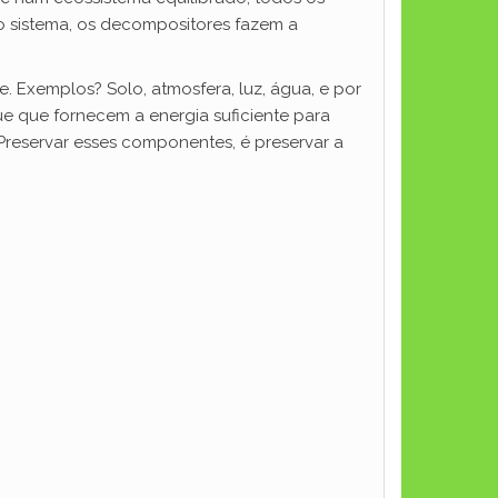
o sistema, os decompositores fazem a
 Exemplos? Solo, atmosfera, luz, água, e por
ue que fornecem a energia suficiente para
 Preservar esses componentes, é preservar a