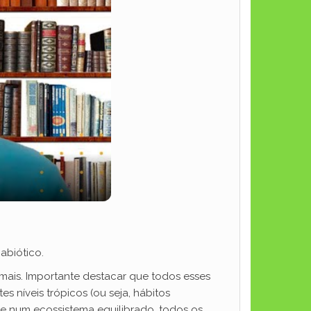
abiótico.
mais. Importante destacar que todos esses
níveis trópicos (ou seja, hábitos
ue num ecossistema equilibrado, todos os