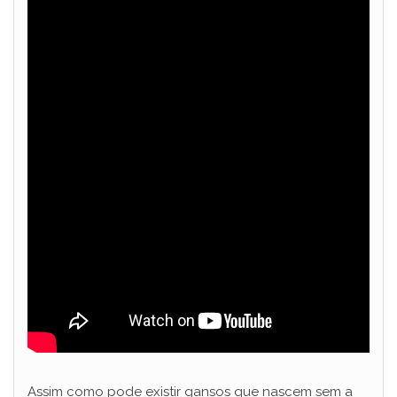
Assim como pode existir gansos que nascem sem a