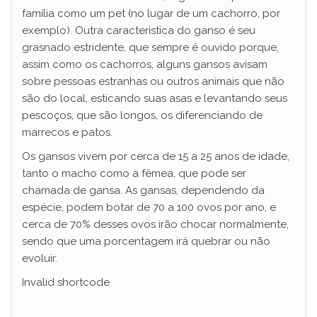
família como um pet (no lugar de um cachorro, por
exemplo). Outra característica do ganso é seu
grasnado estridente, que sempre é ouvido porque,
assim como os cachorros, alguns gansos avisam
sobre pessoas estranhas ou outros animais que não
são do local, esticando suas asas e levantando seus
pescoços, que são longos, os diferenciando de
marrecos e patos.
Os gansos vivem por cerca de 15 a 25 anos de idade,
tanto o macho como a fêmea, que pode ser
chamada de gansa. As gansas, dependendo da
espécie, podem botar de 70 a 100 ovos por ano, e
cerca de 70% desses ovos irão chocar normalmente,
sendo que uma porcentagem irá quebrar ou não
evoluir.
Invalid shortcode