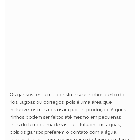
Os gansos tendem a construir seus ninhos perto de
rios, lagoas ou córregos, pois é uma área que,
inclusive, os mesmos usam para reprodução. Alguns
ninhos podem ser feitos até mesmo em pequenas
ilhas de terra ou madeiras que flutuam em lagoas,
pois os gansos preferem o contato com a água,
apesar de passarem a maior parte do tempo em terra.