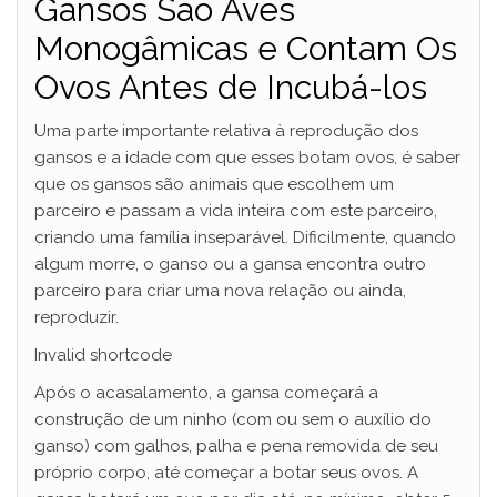
Gansos São Aves
Monogâmicas e Contam Os
Ovos Antes de Incubá-los
Uma parte importante relativa à reprodução dos
gansos e a idade com que esses botam ovos, é saber
que os gansos são animais que escolhem um
parceiro e passam a vida inteira com este parceiro,
criando uma família inseparável. Dificilmente, quando
algum morre, o ganso ou a gansa encontra outro
parceiro para criar uma nova relação ou ainda,
reproduzir.
Invalid shortcode
Após o acasalamento, a gansa começará a
construção de um ninho (com ou sem o auxílio do
ganso) com galhos, palha e pena removida de seu
próprio corpo, até começar a botar seus ovos. A