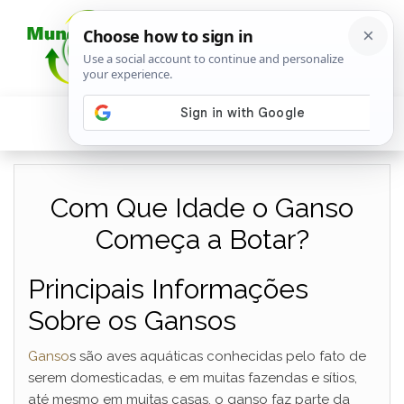
Com Que Idade o Ganso
Começa a Botar?
Principais Informações
Sobre os Gansos
Ganso
s são aves aquáticas conhecidas pelo fato de
serem domesticadas, e em muitas fazendas e sítios,
até mesmo em muitas casas, o ganso faz parte da