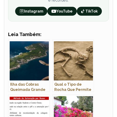
e recordes.
Instagram
YouTube
TikTok
Leia Também:
Ilha das Cobras
Qual o Tipo de
Queimada Grande
Rocha Que Permite
a Fossilização?