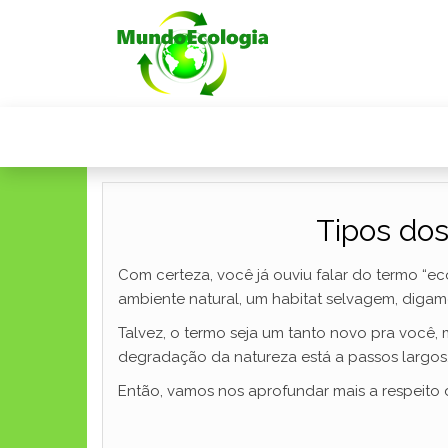
Tipos dos
Com certeza, você já ouviu falar do termo “e
ambiente natural, um habitat selvagem, digamo
Talvez, o termo seja um tanto novo pra você, m
degradação da natureza está a passos largos
Então, vamos nos aprofundar mais a respeito d