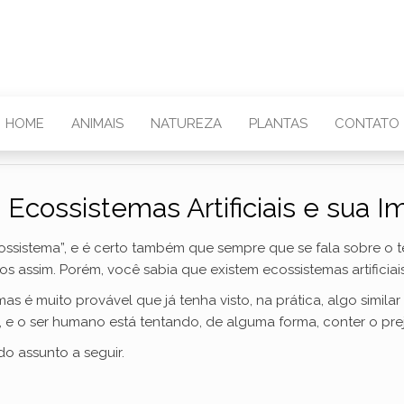
HOME
ANIMAIS
NATUREZA
PLANTAS
CONTATO
 Ecossistemas Artificiais e sua I
cossistema”, e é certo também que sempre que se fala sobre o
s assim. Porém, você sabia que existem ecossistemas artificiai
as é muito provável que já tenha visto, na prática, algo simil
, e o ser humano está tentando, de alguma forma, conter o pr
o assunto a seguir.