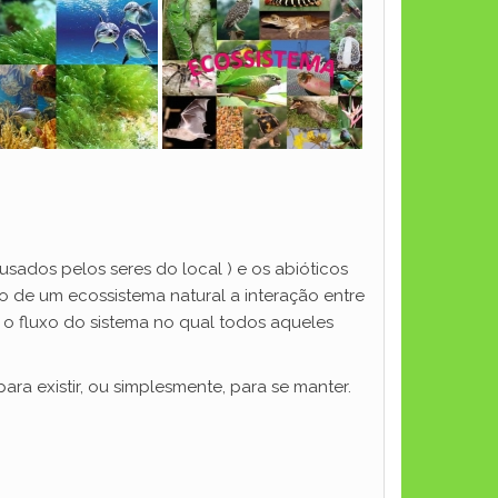
ausados pelos seres do local ) e os abióticos
ão de um ecossistema natural a interação entre
 o fluxo do sistema no qual todos aqueles
ra existir, ou simplesmente, para se manter.