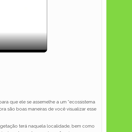
 para que ele se assemelhe a um “ecossistema
lora são boas maneiras de você visualizar esse
vegetação terá naquela localidade, bem como