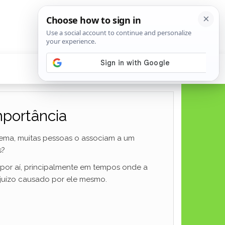
mportância
 tema, muitas pessoas o associam a um
s?
ar por aí, principalmente em tempos onde a
ejuízo causado por ele mesmo.