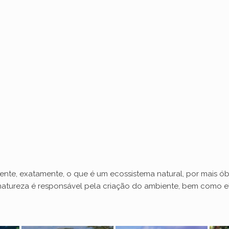
nte, exatamente, o que é um ecossistema natural, por mais óbv
 natureza é responsável pela criação do ambiente, bem como 