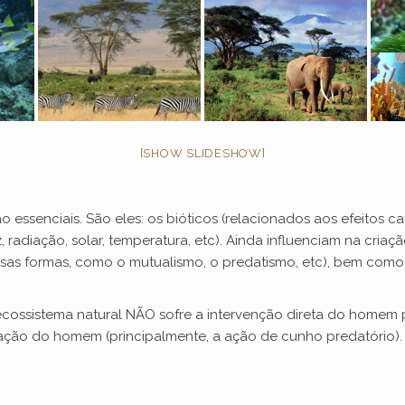
[SHOW SLIDESHOW]
ão essenciais. São eles: os bióticos (relacionados aos efeitos c
radiação, solar, temperatura, etc). Ainda influenciam na criaç
sas formas, como o mutualismo, o predatismo, etc), bem como
cossistema natural NÃO sofre a intervenção direta do homem pa
 ação do homem (principalmente, a ação de cunho predatório).