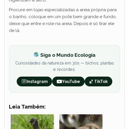
higienizam a seco.
Procure em lojas especializadas a areia própria para
o banho, coloque em um pote bem grande e fundo,
deixe que entre e role na areia. Depois é só tirar ele
de lá.
Siga o Mundo Ecologia
Curiosidades da natureza em 30s — bichos, plantas
e recordes.
Instagram
YouTube
TikTok
Leia Também: