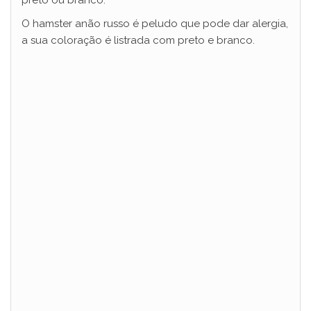
preto ou branco.
O hamster anão russo é peludo que pode dar alergia,
a sua coloração é listrada com preto e branco.