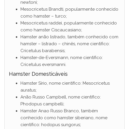
newtoni;
Mesocricetus Brandti, popularmente conhecido
como hamster – turco;
Mesocricetus raddei, popularmente conhecido
como hamster Ciscaucasiano;
Hamster anão listrado, também conhecido com
hamster – listrado – chinês, nome científico:
Cricetulus barabensis;
Hamster-de-Eversmann, nome científico:
Cricetulus eversmanni.
Hamster Domesticáveis
Hamster Sírio, nome científico: Mesocricetus
auratus;
Anão Russo Campbell, nome científico:
Phodopus campbelli;
Hamster Anao Russo Branco, também
conhecido como hamster siberiano, nome
científico: hodopus sungorus;