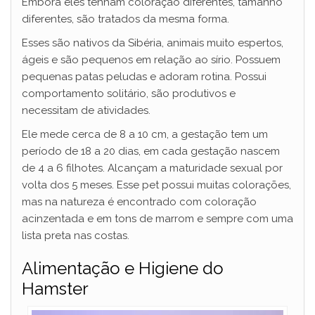
Embora eles tenham coloração diferentes, tamanho
diferentes, são tratados da mesma forma.
Esses são nativos da Sibéria, animais muito espertos,
ágeis e são pequenos em relação ao sírio. Possuem
pequenas patas peludas e adoram rotina. Possui
comportamento solitário, são produtivos e
necessitam de atividades.
Ele mede cerca de 8 a 10 cm, a gestação tem um
período de 18 a 20 dias, em cada gestação nascem
de 4 a 6 filhotes. Alcançam a maturidade sexual por
volta dos 5 meses. Esse pet possui muitas colorações,
mas na natureza é encontrado com coloração
acinzentada e em tons de marrom e sempre com uma
lista preta nas costas.
Alimentação e Higiene do
Hamster