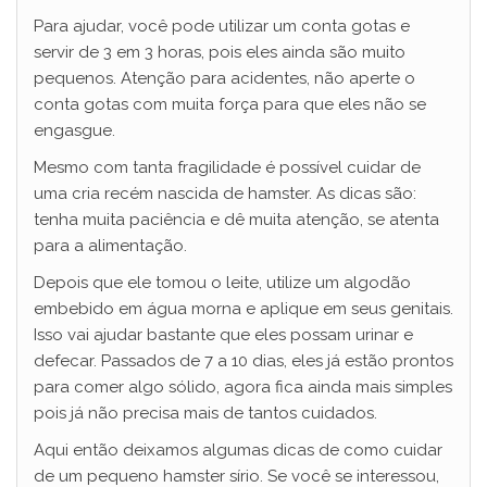
Para ajudar, você pode utilizar um conta gotas e
servir de 3 em 3 horas, pois eles ainda são muito
pequenos. Atenção para acidentes, não aperte o
conta gotas com muita força para que eles não se
engasgue.
Mesmo com tanta fragilidade é possível cuidar de
uma cria recém nascida de hamster. As dicas são:
tenha muita paciência e dê muita atenção, se atenta
para a alimentação.
Depois que ele tomou o leite, utilize um algodão
embebido em água morna e aplique em seus genitais.
Isso vai ajudar bastante que eles possam urinar e
defecar. Passados de 7 a 10 dias, eles já estão prontos
para comer algo sólido, agora fica ainda mais simples
pois já não precisa mais de tantos cuidados.
Aqui então deixamos algumas dicas de como cuidar
de um pequeno hamster sírio. Se você se interessou,