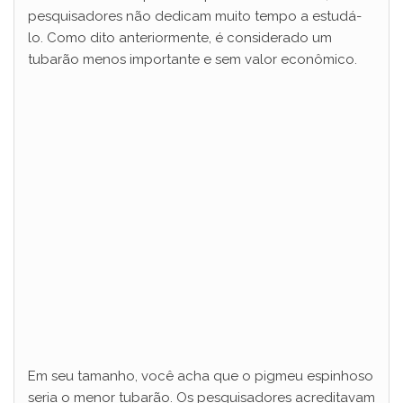
pesquisadores não dedicam muito tempo a estudá-
lo. Como dito anteriormente, é considerado um
tubarão menos importante e sem valor econômico.
Em seu tamanho, você acha que o pigmeu espinhoso
seria o menor tubarão. Os pesquisadores acreditavam