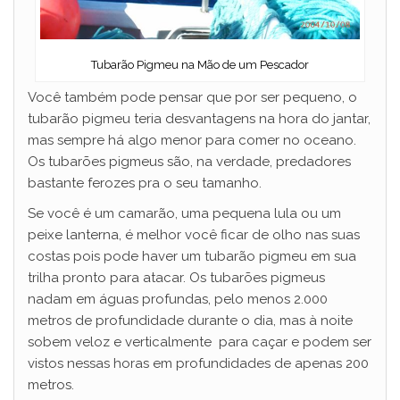
Tubarão Pigmeu na Mão de um Pescador
Você também pode pensar que por ser pequeno, o
tubarão pigmeu teria desvantagens na hora do jantar,
mas sempre há algo menor para comer no oceano.
Os tubarões pigmeus são, na verdade, predadores
bastante ferozes pra o seu tamanho.
Se você é um camarão, uma pequena lula ou um
peixe lanterna, é melhor você ficar de olho nas suas
costas pois pode haver um tubarão pigmeu em sua
trilha pronto para atacar. Os tubarões pigmeus
nadam em águas profundas, pelo menos 2.000
metros de profundidade durante o dia, mas à noite
sobem veloz e verticalmente para caçar e podem ser
vistos nessas horas em profundidades de apenas 200
metros.