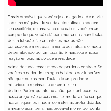
É mais provável que você seja esmagado até a morte
sob uma máquina de venda automática caindo em
seu escritório, ou uma vaca que cai em você em um
campo do que você está para morrer nas mandíbulas
de um tubarão. No entanto, os medos não
correspondem necessariamente aos fatos, e o medo
de ser atacado por um tubarão é mais sobre nossa
reação emocional do que a realidade.
Acima de tudo, temos medo de perder o controle. Se
você está nadando em água habitada por tubarões,
não quer que as mandíbulas de um predador
misterioso o reprimam e determine seu
destino. Porém, quanto ao anão que conhecemos
nesse artigo, não precisamos ter medo, a não ser que
nos arrisquemos ir nadar com ele nas profundidades,
e mesmo assim seria mais provável morrer por conta