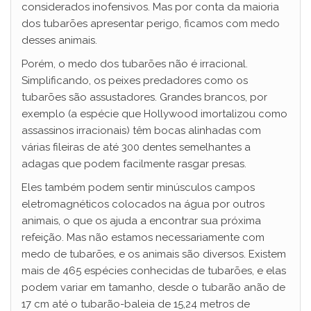
considerados inofensivos. Mas por conta da maioria
dos tubarões apresentar perigo, ficamos com medo
desses animais.
Porém, o medo dos tubarões não é irracional.
Simplificando, os peixes predadores como os
tubarões são assustadores. Grandes brancos, por
exemplo (a espécie que Hollywood imortalizou como
assassinos irracionais) têm bocas alinhadas com
várias fileiras de até 300 dentes semelhantes a
adagas que podem facilmente rasgar presas.
Eles também podem sentir minúsculos campos
eletromagnéticos colocados na água por outros
animais, o que os ajuda a encontrar sua próxima
refeição. Mas não estamos necessariamente com
medo de tubarões, e os animais são diversos. Existem
mais de 465 espécies conhecidas de tubarões, e elas
podem variar em tamanho, desde o tubarão anão de
17 cm até o tubarão-baleia de 15,24 metros de