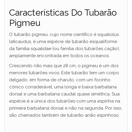
Características Do Tubarão
Pigmeu
O tubarão pigmeu, cujo nome científico é squaliolus
laticaudus, é uma espécie de tubarão esqualiforme
da família squalidae (ou família dos tubarões cação),
amplamente encontrada em todos os oceanos.
Crescendo não mais que 28 cm, o pigmeu é um dos
menores tubarões vivos. Este tubarão tem um corpo
delgado, em forma de charuto, com um focinho
cônico considerável, uma longa e baixa barbatana
dorsal e uma barbatana caudal quase simétrica. Sua
espécie é a única dos tubarões com uma espinha na
primeira barbatana dorsal e não na segunda. Por isso,
são chamados também de tubarão anão espinhoso.