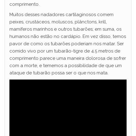
comprimento.
Muitos desses nadadores cartilaginosos comem
peixes, crustáceos, moluscos, plânctons, krill,
mamíferos marinhos e outros tubarões; em suma, os
humanos não estão no cardápio. Em vez disso, temos
pavor de como os tubarões poderiam nos matar. Ser
comido vivo por um tubarão-tigre de 4.5 metros de
comprimento parece uma maneira dolorosa de sofrer
com a morte, e tememos a possibilidade de que um
ataque de tubarão possa ser o que nos mata.