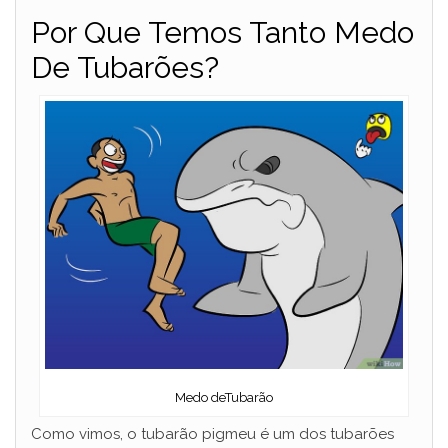
Por Que Temos Tanto Medo
De Tubarões?
Medo deTubarão
Como vimos, o tubarão pigmeu é um dos tubarões