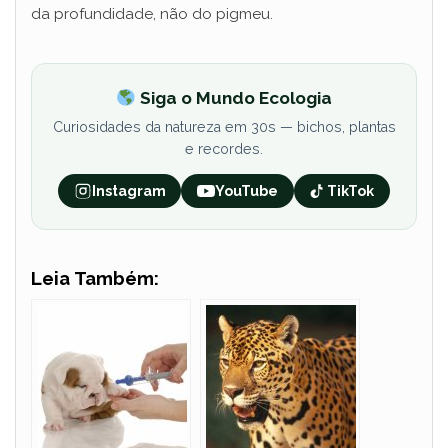
da profundidade, não do pigmeu.
Siga o Mundo Ecologia
Curiosidades da natureza em 30s — bichos, plantas
e recordes.
Instagram
YouTube
TikTok
Leia Também: