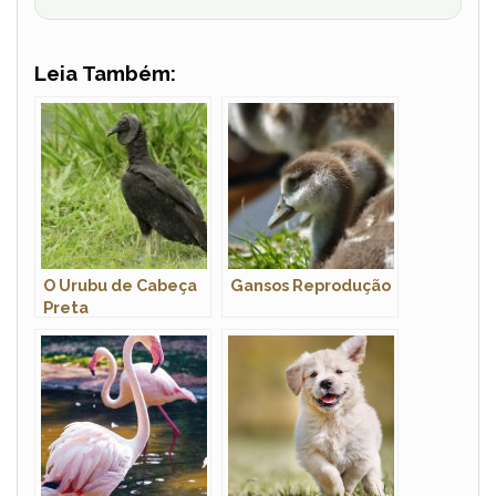
Leia Também:
O Urubu de Cabeça
Gansos Reprodução
Preta