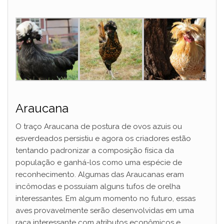
Araucana
O traço Araucana de postura de ovos azuis ou
esverdeados persistiu e agora os criadores estão
tentando padronizar a composição física da
população e ganhá-los como uma espécie de
reconhecimento. Algumas das Araucanas eram
incômodas e possuíam alguns tufos de orelha
interessantes. Em algum momento no futuro, essas
aves provavelmente serão desenvolvidas em uma
raça interessante com atributos econômicos e