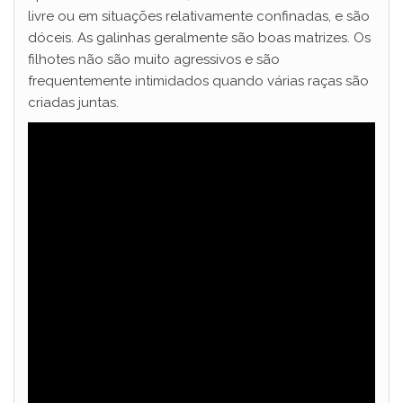
livre ou em situações relativamente confinadas, e são
dóceis. As galinhas geralmente são boas matrizes. Os
filhotes não são muito agressivos e são
frequentemente intimidados quando várias raças são
criadas juntas.