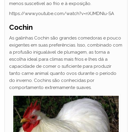
menos suscetível ao frio e à exposição.
https://www.youtube.com/watch?v=nXJMDNIu-SA
Cochin
As galinhas Cochin são grandes comedoras e pouco
exigentes em suas preferências. Isso, combinado com
a profusão inigualável de plumagem, as torna a
escolha ideal para climas mais frios e lhes dá a
capacidade de comer o suficiente para produzir
tanto carne animal quanto ovos durante o período
do inverno. Cochins são conhecidas por
comportamento extremamente suaves.