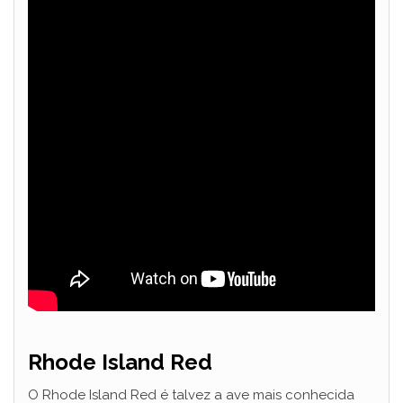
Rhode Island Red
O Rhode Island Red é talvez a ave mais conhecida