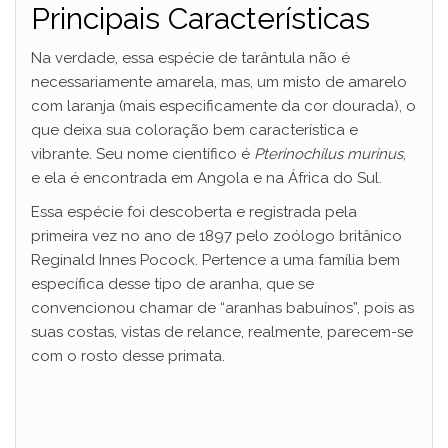
Principais Características
Na verdade, essa espécie de tarântula não é
necessariamente amarela, mas, um misto de amarelo
com laranja (mais especificamente da cor dourada), o
que deixa sua coloração bem característica e
vibrante. Seu nome científico é
Pterinochilus murinus
,
e ela é encontrada em Angola e na África do Sul.
Essa espécie foi descoberta e registrada pela
primeira vez no ano de 1897 pelo zoólogo britânico
Reginald Innes Pocock. Pertence a uma família bem
específica desse tipo de aranha, que se
convencionou chamar de “aranhas babuínos”, pois as
suas costas, vistas de relance, realmente, parecem-se
com o rosto desse primata.