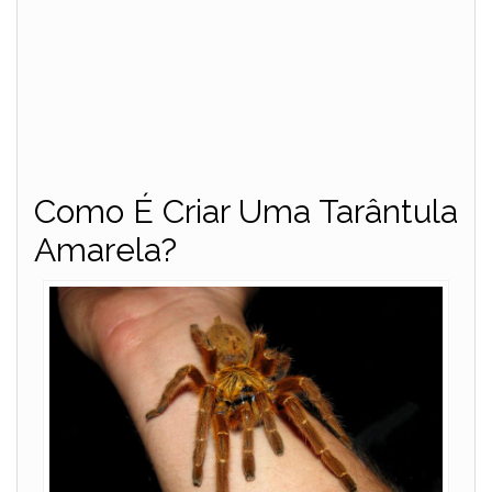
Como É Criar Uma Tarântula
Amarela?