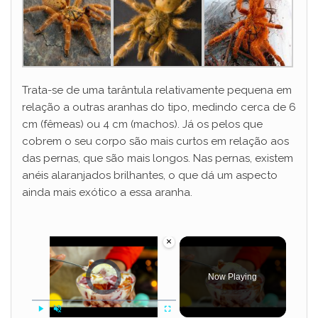
Trata-se de uma tarântula relativamente pequena em
relação a outras aranhas do tipo, medindo cerca de 6
cm (fêmeas) ou 4 cm (machos). Já os pelos que
cobrem o seu corpo são mais curtos em relação aos
das pernas, que são mais longos. Nas pernas, existem
anéis alaranjados brilhantes, o que dá um aspecto
ainda mais exótico a essa aranha.
×
Video Player is loading.
Now Playing