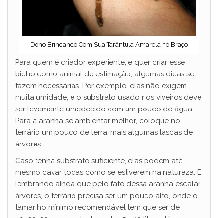
Dono Brincando Com Sua Tarântula Amarela no Braço
Para quem é criador experiente, e quer criar esse
bicho como animal de estimação, algumas dicas se
fazem necessárias. Por exemplo: elas não exigem
muita umidade, e o substrato usado nos viveiros deve
ser levemente umedecido com um pouco de água.
Para a aranha se ambientar melhor, coloque no
terrário um pouco de terra, mais algumas lascas de
árvores.
Caso tenha substrato suficiente, elas podem até
mesmo cavar tocas como se estiverem na natureza. E,
lembrando ainda que pelo fato dessa aranha escalar
árvores, o terrário precisa ser um pouco alto, onde o
tamanho mínimo recomendável tem que ser de