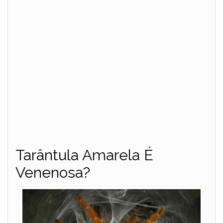
Tarântula Amarela É
Venenosa?