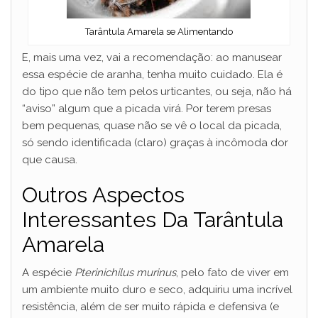
Tarântula Amarela se Alimentando
E, mais uma vez, vai a recomendação: ao manusear
essa espécie de aranha, tenha muito cuidado. Ela é
do tipo que não tem pelos urticantes, ou seja, não há
“aviso” algum que a picada virá. Por terem presas
bem pequenas, quase não se vê o local da picada,
só sendo identificada (claro) graças à incômoda dor
que causa.
Outros Aspectos
Interessantes Da Tarântula
Amarela
A espécie
Pterinichilus murinus
, pelo fato de viver em
um ambiente muito duro e seco, adquiriu uma incrível
resistência, além de ser muito rápida e defensiva (e