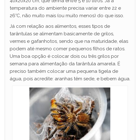
40x20x20 cm, que tenha entre 5 e 10 litros. Já a
temperatura do ambiente precisa variar entre 22 e
26°C, não muito mais (ou muito menos) do que isso.
Já com relação aos alimentos, esses tipos de
tarântulas se alimentam basicamente de grilos,
vermes e gafanhotos, sendo que na maturidade, elas
podem até mesmo comer pequenos filhos de ratos.
Uma boa opção é colocar dois ou três grilos por
semana para alimentação da tarântula amarela. É
preciso também colocar uma pequena tigela de
água, pois acredite: aranhas têm sede, e bebem água.