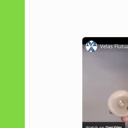
Velas Flutu
Watch on