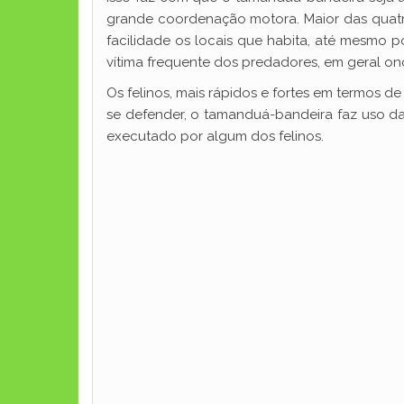
grande coordenação motora. Maior das quat
facilidade os locais que habita, até mesm
vítima frequente dos predadores, em geral onç
Os felinos, mais rápidos e fortes em termos 
se defender, o tamanduá-bandeira faz uso d
executado por algum dos felinos.