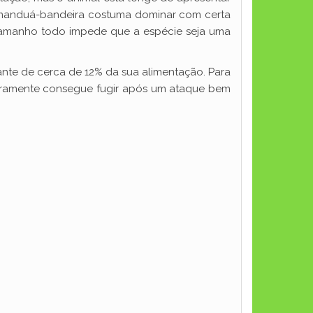
amanduá-bandeira costuma dominar com certa
tamanho todo impede que a espécie seja uma
ante de cerca de 12% da sua alimentação. Para
raramente consegue fugir após um ataque bem