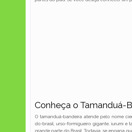
Conheça o Tamanduá-Ba
O tamanduá-bandeira atende pelo nome cien
do-brasil, urso-formigueiro gigante, iurumi
grande parte do Brasil. Todavia, se engana q