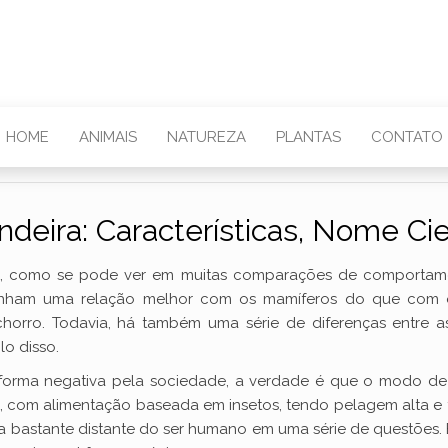
HOME
ANIMAIS
NATUREZA
PLANTAS
CONTATO
eira: Características, Nome Cien
si, como se pode ver em muitas comparações de comportam
tenham uma relação melhor com os mamíferos do que com o
horro. Todavia, há também uma série de diferenças entre a
o disso.
 forma negativa pela sociedade, a verdade é que o modo de 
s, com alimentação baseada em insetos, tendo pelagem alta e 
a bastante distante do ser humano em uma série de questões.