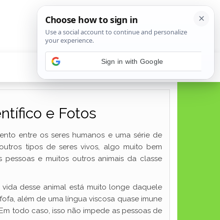
tífico e Fotos
ento entre os seres humanos e uma série de
utros tipos de seres vivos, algo muito bem
s pessoas e muitos outros animais da classe
vida desse animal está muito longe daquele
fofa, além de uma língua viscosa quase imune
 Em todo caso, isso não impede as pessoas de