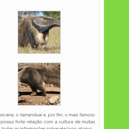
icana, o tamanduaí e, por fim, o mais famoso
 possui forte relação com a cultura de muitas
 todas as informações sobre ele logo abaixo.