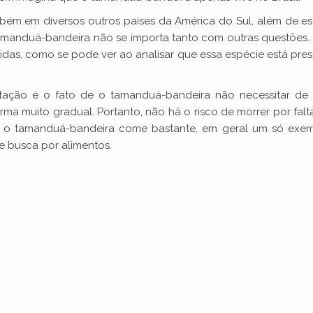
bém em diversos outros países da América do Sul, além de es
tamanduá-bandeira não se importa tanto com outras questões. 
as, como se pode ver ao analisar que essa espécie está prese
tação é o fato de o tamanduá-bandeira não necessitar de
a muito gradual. Portanto, não há o risco de morrer por fal
 o tamanduá-bandeira come bastante, em geral um só exemp
de busca por alimentos.