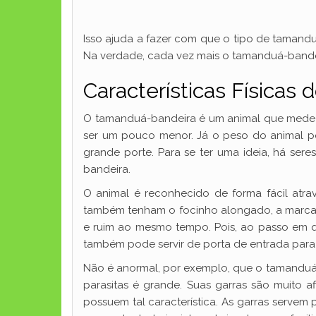
Isso ajuda a fazer com que o tipo de tamand
Na verdade, cada vez mais o tamanduá-bandei
Características Físicas
O tamanduá-bandeira é um animal que mede 
ser um pouco menor. Já o peso do animal 
grande porte. Para se ter uma ideia, há s
bandeira.
O animal é reconhecido de forma fácil atr
também tenham o focinho alongado, a marca 
e ruim ao mesmo tempo. Pois, ao passo em qu
também pode servir de porta de entrada para 
Não é anormal, por exemplo, que o tamanduá-
parasitas é grande. Suas garras são muito
possuem tal característica. As garras serve