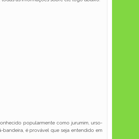
conhecido popularmente como jurumim, urso-
á-bandeira, é provável que seja entendido em