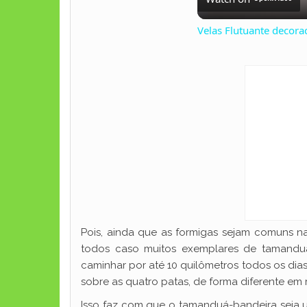
Velas Flutuante decora
Pois, ainda que as formigas sejam comuns na
todos caso muitos exemplares de tamanduá
caminhar por até 10 quilômetros todos os dia
sobre as quatro patas, de forma diferente em
Isso faz com que o tamanduá-bandeira seja 