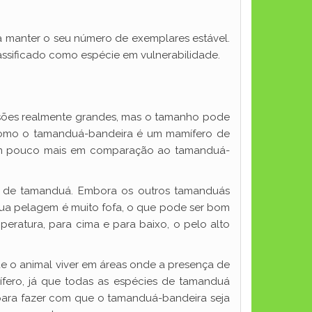
a manter o seu número de exemplares estável.
ssificado como espécie em vulnerabilidade.
sões realmente grandes, mas o tamanho pode
como o tamanduá-bandeira é um mamífero de
s um pouco mais em comparação ao tamanduá-
po de tamanduá. Embora os outros tamanduás
ua pelagem é muito fofa, o que pode ser bom
eratura, para cima e para baixo, o pelo alto
e o animal viver em áreas onde a presença de
fero, já que todas as espécies de tamanduá
 para fazer com que o tamanduá-bandeira seja