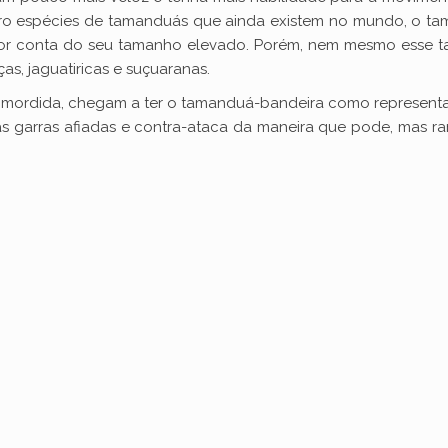
ro espécies de tamanduás que ainda existem no mundo, o t
o por conta do seu tamanho elevado. Porém, nem mesmo esse 
as, jaguatiricas e suçuaranas.
de mordida, chegam a ter o tamanduá-bandeira como represent
as garras afiadas e contra-ataca da maneira que pode, mas 