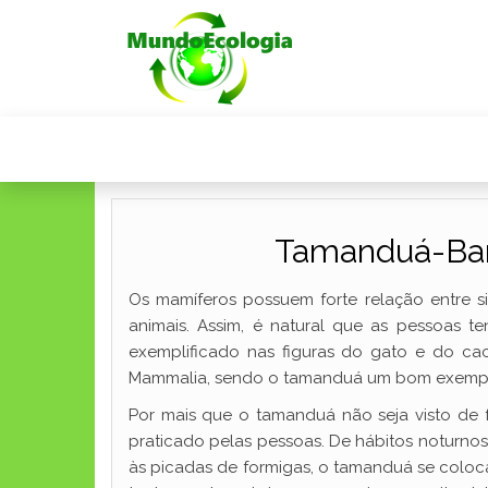
Tamanduá-Band
Os mamíferos possuem forte relação entre 
animais. Assim, é natural que as pessoas 
exemplificado nas figuras do gato e do cac
Mammalia, sendo o tamanduá um bom exempl
Por mais que o tamanduá não seja visto de
praticado pelas pessoas. De hábitos noturno
às picadas de formigas, o tamanduá se coloc