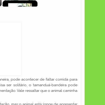
aneira, pode acontecer de faltar comida para
a ser solitário, o tamanduá-bandeira pode
mentação. Vale ressaltar que o animal caminha
ação, mas o animal está longe de apresentar