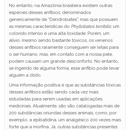
No entanto, na Amazônia brasileira existem outras
espécies desses anfíbios, denominados
genericamente de “Dendrobates”, mas que possuem
as mesmas características do
Phyllobates terribilis
: um
colorido intenso e uma alta toxidade. Porém, um
alívio: mesmo sendo bastante tóxicos, os venenos
desses anfíbios raramente conseguem ser letais para
o ser humano, mas, em contato com a nossa pele,
podem causam um grande desconforto. No entanto,
se ingerido de alguma forma, esse anfíbio pode levar
alguém a óbito.
Uma informação positiva é que as substâncias tóxicas
desses anfíbios estão sendo cada vez mais
estudadas para serem usadas em aplicações
medicinais. Atualmente, são são catalogadas mais de
200 substâncias oriundas desses animais, como, por
exemplo, a epibatidina, um analgésico 200 vezes mais
forte que a morfina. Já, outras substâncias presentes