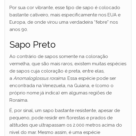
Por sua cor vibrante, esse tipo de sapo é colocado
bastante cativeiro, mais especificamente nos EUA e
Europa, de onde virou uma verdadeira “febre” nos
anos 90.
Sapo Preto
Ao contrário de sapos somente na coloração
vermelha, que são mais raros, existem muitas espécies
de sapos cuja coloração é preta, entre elas,
a
Anomaloglossus roraima
. Essa espécie pode ser
encontrada na Venezuela, na Guiana, e (como o
próprio nome já indica) em algumas regiões de
Roraima.
É, por sinal, um sapo bastante resistente, apesar de
pequeno, pode residir em florestas e prados de
altitudes que ultrapassam os 2.000 metros acima do
nível do mar. Mesmo assim, é uma espécie