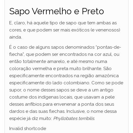
Sapo Vermelho e Preto
E, claro, há aquele tipo de sapo que tem ambas as
cores, e que podem ser mais exóticos (e venenosos)
ainda.
É o caso de alguns sapos denominados “pontas-de-
flecha”, que podem ser encontrados na cor azul, ou
então totalmente amarelo, e até mesmo numa
coloração vermelha e preta muito brilhante. São
especificamente encontrados na região amazônica
especificamente do lado colombiano. Como se pode
supor, o nome desses sapos se deve a um antigo
costume dos indígenas locais, que usavam a pele
desses anfíbios para envenenar a ponta dos seus
dardos e das suas flechas. Inclusive, o nome dessa
espécie já diz muito:
Phyllobates terribilis
.
Invalid shortcode