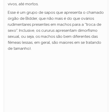
vivos, até mortos.
o
Esse é um grupo de sapos que apresenta o chamado
órgão de Bidder, que não mais é do que ovários
rudimentares presentes em machos para a “troca de
sexo”. Inclusive, os cururus apresentam dimorfismo
sexual, ou seja, os machos são bem diferentes das
fêmeas (essas, em geral, são maiores em se tratando
de tamanho).