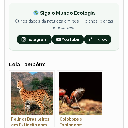
Siga o Mundo Ecologia
Curiosidades da natureza em 30s — bichos, plantas
e recordes.
Instagram
YouTube
TikTok
Leia Também:
Felinos Brasileiros
Colobopsis
em Extinção com
Explodens: