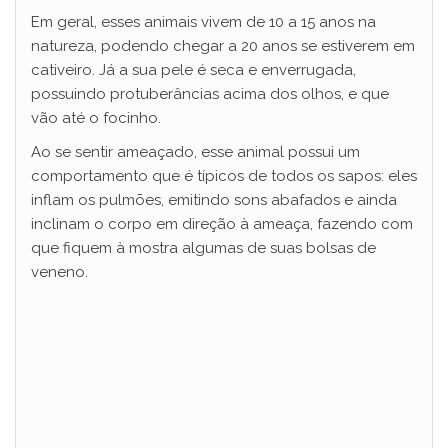
Em geral, esses animais vivem de 10 a 15 anos na
natureza, podendo chegar a 20 anos se estiverem em
cativeiro. Já a sua pele é seca e enverrugada,
possuindo protuberâncias acima dos olhos, e que
vão até o focinho.
Ao se sentir ameaçado, esse animal possui um
comportamento que é típicos de todos os sapos: eles
inflam os pulmões, emitindo sons abafados e ainda
inclinam o corpo em direção à ameaça, fazendo com
que fiquem à mostra algumas de suas bolsas de
veneno.