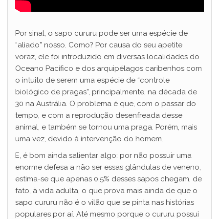
Por sinal, o sapo cururu pode ser uma espécie de
“aliado” nosso. Como? Por causa do seu apetite
voraz, ele foi introduzido em diversas localidades do
Oceano Pacífico e dos arquipélagos caribenhos com
o intuito de serem uma espécie de “controle
biológico de pragas”, principalmente, na década de
30 na Austrália. O problema é que, com o passar do
tempo, e com a reprodução desenfreada desse
animal, e também se tornou uma praga. Porém, mais
uma vez, devido à intervenção do homem.
E, é bom ainda salientar algo: por não possuir uma
enorme defesa a não ser essas glândulas de veneno,
estima-se que apenas 0,5% desses sapos chegam, de
fato, à vida adulta, o que prova mais ainda de que o
sapo cururu não é o vilão que se pinta nas histórias
populares por aí. Até mesmo porque o cururu possui