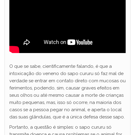
O que se sabe, cientificamente falando, é que a
intoxicação do veneno do sapo cururu só faz mal de
verdade se entrar em contato direto com mucosas ou
ferimentos, podendo, sim, causar graves efeitos em
seus olhos ou até mesmo causar a morte de crianças
muito pequenas, mas, isso só ocorre, na maioria dos
casos se a pessoa pegar no animal, e aperta o local
das suas glândulas, que é a única defesa desse sapo.
Portanto, a questão é simples: o sapo cururu só
transmite doença e causa problemas se o animal for