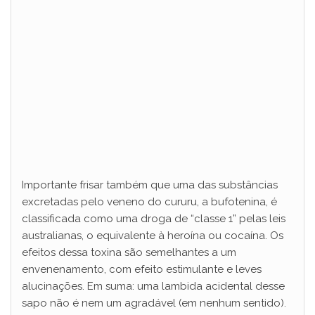
Importante frisar também que uma das substâncias
excretadas pelo veneno do cururu, a bufotenina, é
classificada como uma droga de “classe 1” pelas leis
australianas, o equivalente à heroína ou cocaína. Os
efeitos dessa toxina são semelhantes a um
envenenamento, com efeito estimulante e leves
alucinações. Em suma: uma lambida acidental desse
sapo não é nem um agradável (em nenhum sentido).