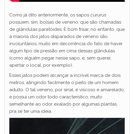
Como já dito anteriormente, os sapos cururus
possuem, sim, bolsas de veneno, que são chamadas
de glândulas paratóides. É bom frisar, no entanto, que
a maioria dos jatos disparados de veneno são
involuntários, muito em decorrência do fato de haver
algum tipo de pressão em cima dessas glândulas
(como alguém pegar nesse sapo, e, sem querer,
apertar o local, por exemplo).
Esses jatos podem alcançar a incrível marca de dois
metros, atingindo facilmente o peito de um homem
adulto. O tal veneno, por sinal, é viscoso e amarelado,
e possui um odor todo característico, muito
semelhante ao odor exalado por algumas plantas,
pra se ter uma ideia.